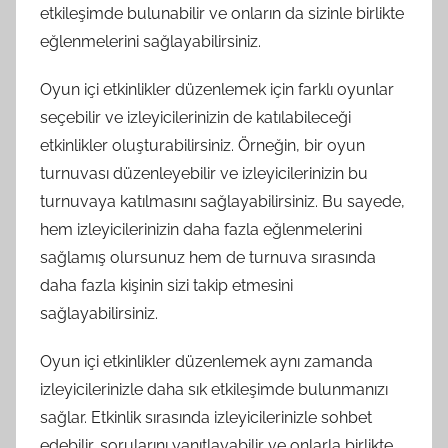
etkileşimde bulunabilir ve onların da sizinle birlikte
eğlenmelerini sağlayabilirsiniz.
Oyun içi etkinlikler düzenlemek için farklı oyunlar
seçebilir ve izleyicilerinizin de katılabileceği
etkinlikler oluşturabilirsiniz. Örneğin, bir oyun
turnuvası düzenleyebilir ve izleyicilerinizin bu
turnuvaya katılmasını sağlayabilirsiniz. Bu sayede,
hem izleyicilerinizin daha fazla eğlenmelerini
sağlamış olursunuz hem de turnuva sırasında
daha fazla kişinin sizi takip etmesini
sağlayabilirsiniz.
Oyun içi etkinlikler düzenlemek aynı zamanda
izleyicilerinizle daha sık etkileşimde bulunmanızı
sağlar. Etkinlik sırasında izleyicilerinizle sohbet
edebilir, sorularını yanıtlayabilir ve onlarla birlikte