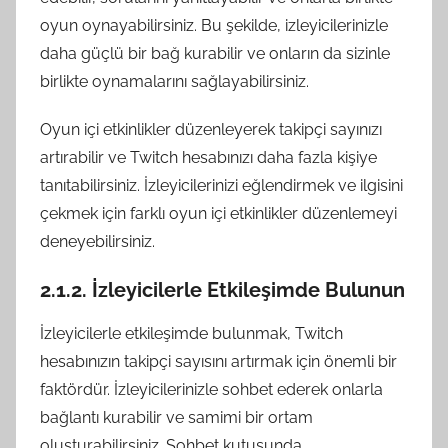
oyun oynayabilirsiniz. Bu şekilde, izleyicilerinizle
daha güçlü bir bağ kurabilir ve onların da sizinle
birlikte oynamalarını sağlayabilirsiniz.
Oyun içi etkinlikler düzenleyerek takipçi sayınızı
artırabilir ve Twitch hesabınızı daha fazla kişiye
tanıtabilirsiniz. İzleyicilerinizi eğlendirmek ve ilgisini
çekmek için farklı oyun içi etkinlikler düzenlemeyi
deneyebilirsiniz.
2.1.2. İzleyicilerle Etkileşimde Bulunun
İzleyicilerle etkileşimde bulunmak, Twitch
hesabınızın takipçi sayısını artırmak için önemli bir
faktördür. İzleyicilerinizle sohbet ederek onlarla
bağlantı kurabilir ve samimi bir ortam
oluşturabilirsiniz. Sohbet kutusunda