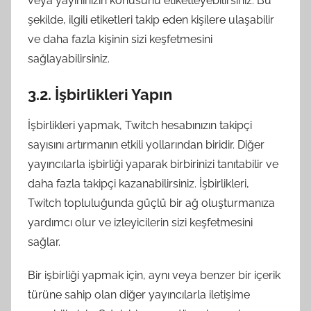
veya yayınınızın konusunu etiketleyebilirsiniz. Bu
şekilde, ilgili etiketleri takip eden kişilere ulaşabilir
ve daha fazla kişinin sizi keşfetmesini
sağlayabilirsiniz.
3.2. İşbirlikleri Yapın
İşbirlikleri yapmak, Twitch hesabınızın takipçi
sayısını artırmanın etkili yollarından biridir. Diğer
yayıncılarla işbirliği yaparak birbirinizi tanıtabilir ve
daha fazla takipçi kazanabilirsiniz. İşbirlikleri,
Twitch topluluğunda güçlü bir ağ oluşturmanıza
yardımcı olur ve izleyicilerin sizi keşfetmesini
sağlar.
Bir işbirliği yapmak için, aynı veya benzer bir içerik
türüne sahip olan diğer yayıncılarla iletişime