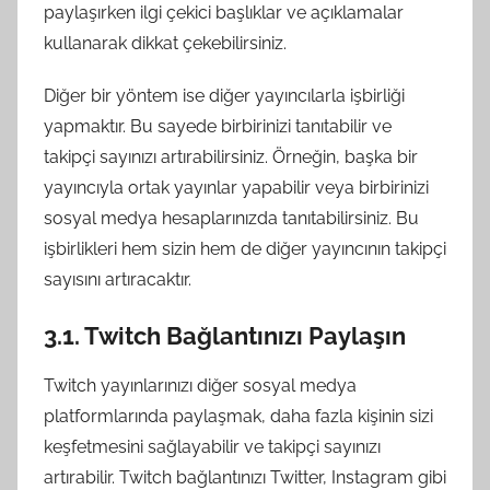
paylaşırken ilgi çekici başlıklar ve açıklamalar
kullanarak dikkat çekebilirsiniz.
Diğer bir yöntem ise diğer yayıncılarla işbirliği
yapmaktır. Bu sayede birbirinizi tanıtabilir ve
takipçi sayınızı artırabilirsiniz. Örneğin, başka bir
yayıncıyla ortak yayınlar yapabilir veya birbirinizi
sosyal medya hesaplarınızda tanıtabilirsiniz. Bu
işbirlikleri hem sizin hem de diğer yayıncının takipçi
sayısını artıracaktır.
3.1. Twitch Bağlantınızı Paylaşın
Twitch yayınlarınızı diğer sosyal medya
platformlarında paylaşmak, daha fazla kişinin sizi
keşfetmesini sağlayabilir ve takipçi sayınızı
artırabilir. Twitch bağlantınızı Twitter, Instagram gibi