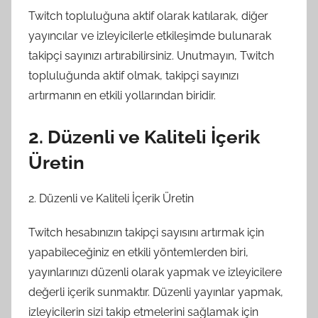
Twitch topluluğuna aktif olarak katılarak, diğer
yayıncılar ve izleyicilerle etkileşimde bulunarak
takipçi sayınızı artırabilirsiniz. Unutmayın, Twitch
topluluğunda aktif olmak, takipçi sayınızı
artırmanın en etkili yollarından biridir.
2. Düzenli ve Kaliteli İçerik
Üretin
2. Düzenli ve Kaliteli İçerik Üretin
Twitch hesabınızın takipçi sayısını artırmak için
yapabileceğiniz en etkili yöntemlerden biri,
yayınlarınızı düzenli olarak yapmak ve izleyicilere
değerli içerik sunmaktır. Düzenli yayınlar yapmak,
izleyicilerin sizi takip etmelerini sağlamak için