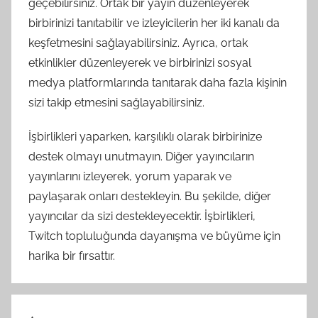
geçebilirsiniz. Ortak bir yayın düzenleyerek
birbirinizi tanıtabilir ve izleyicilerin her iki kanalı da
keşfetmesini sağlayabilirsiniz. Ayrıca, ortak
etkinlikler düzenleyerek ve birbirinizi sosyal
medya platformlarında tanıtarak daha fazla kişinin
sizi takip etmesini sağlayabilirsiniz.
İşbirlikleri yaparken, karşılıklı olarak birbirinize
destek olmayı unutmayın. Diğer yayıncıların
yayınlarını izleyerek, yorum yaparak ve
paylaşarak onları destekleyin. Bu şekilde, diğer
yayıncılar da sizi destekleyecektir. İşbirlikleri,
Twitch topluluğunda dayanışma ve büyüme için
harika bir fırsattır.