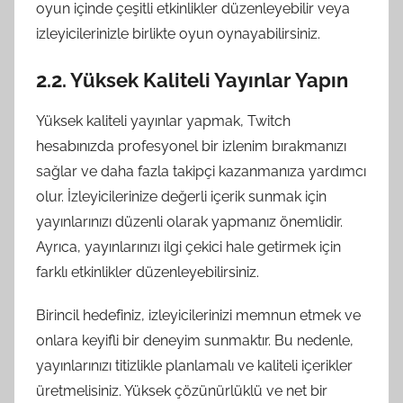
oyun içinde çeşitli etkinlikler düzenleyebilir veya
izleyicilerinizle birlikte oyun oynayabilirsiniz.
2.2. Yüksek Kaliteli Yayınlar Yapın
Yüksek kaliteli yayınlar yapmak, Twitch
hesabınızda profesyonel bir izlenim bırakmanızı
sağlar ve daha fazla takipçi kazanmanıza yardımcı
olur. İzleyicilerinize değerli içerik sunmak için
yayınlarınızı düzenli olarak yapmanız önemlidir.
Ayrıca, yayınlarınızı ilgi çekici hale getirmek için
farklı etkinlikler düzenleyebilirsiniz.
Birincil hedefiniz, izleyicilerinizi memnun etmek ve
onlara keyifli bir deneyim sunmaktır. Bu nedenle,
yayınlarınızı titizlikle planlamalı ve kaliteli içerikler
üretmelisiniz. Yüksek çözünürlüklü ve net bir