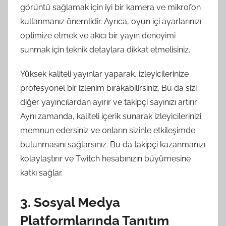
görüntü sağlamak için iyi bir kamera ve mikrofon
kullanmanız önemlidir. Ayrıca, oyun içi ayarlarınızı
optimize etmek ve akıcı bir yayın deneyimi
sunmak için teknik detaylara dikkat etmelisiniz.
Yüksek kaliteli yayınlar yaparak, izleyicilerinize
profesyonel bir izlenim bırakabilirsiniz. Bu da sizi
diğer yayıncılardan ayırır ve takipçi sayınızı artırır.
Aynı zamanda, kaliteli içerik sunarak izleyicilerinizi
memnun edersiniz ve onların sizinle etkileşimde
bulunmasını sağlarsınız. Bu da takipçi kazanmanızı
kolaylaştırır ve Twitch hesabınızın büyümesine
katkı sağlar.
3. Sosyal Medya
Platformlarında Tanıtım