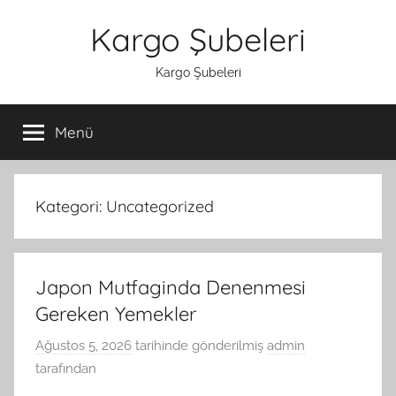
İçeriğe
Kargo Şubeleri
atla
Kargo Şubeleri
Menü
Kategori:
Uncategorized
Japon Mutfaginda Denenmesi
Gereken Yemekler
Ağustos 5, 2026
tarihinde gönderilmiş
admin
tarafından