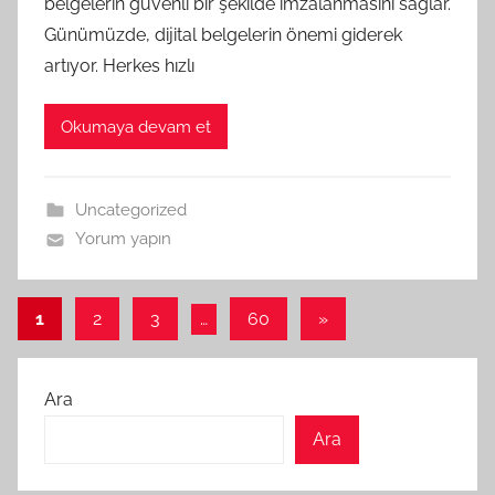
belgelerin güvenli bir şekilde imzalanmasını sağlar.
Günümüzde, dijital belgelerin önemi giderek
artıyor. Herkes hızlı
Okumaya devam et
Uncategorized
Yorum yapın
Yazı
Sonraki
1
2
3
…
60
»
yazılar
sayfalaması
Ara
Ara