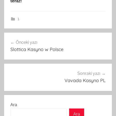
teraz!
1
Yazı
Önceki yazı
gezinmesi
Slottica Kasyno w Polsce
Sonraki yazı
Vavada Kasyno PL
Ara
Ara