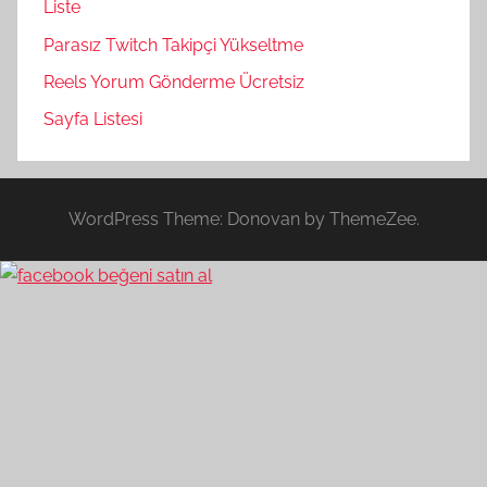
Liste
Parasız Twitch Takipçi Yükseltme
Reels Yorum Gönderme Ücretsiz
Sayfa Listesi
WordPress Theme: Donovan by ThemeZee.