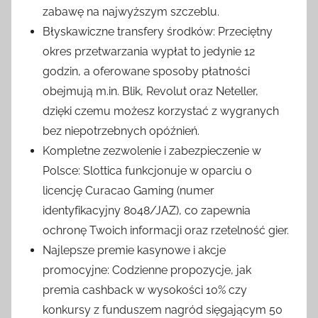
zabawę na najwyższym szczeblu.
Błyskawiczne transfery środków: Przeciętny
okres przetwarzania wypłat to jedynie 12
godzin, a oferowane sposoby płatności
obejmują m.in. Blik, Revolut oraz Neteller,
dzięki czemu możesz korzystać z wygranych
bez niepotrzebnych opóźnień.
Kompletne zezwolenie i zabezpieczenie w
Polsce: Slottica funkcjonuje w oparciu o
licencję Curacao Gaming (numer
identyfikacyjny 8048/JAZ), co zapewnia
ochronę Twoich informacji oraz rzetelność gier.
Najlepsze premie kasynowe i akcje
promocyjne: Codzienne propozycje, jak
premia cashback w wysokości 10% czy
konkursy z funduszem nagród sięgającym 50