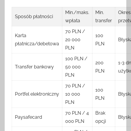
Min./maks.
Min.
Okres
Sposób płatności
wpłata
transfer
przet
70 PLN /
Karta
100
20 000
Błysk
płatnicza/debetowa
PLN
PLN
100 PLN /
200
1-3 dn
Transfer bankowy
50 000
PLN
użyt
PLN
70 PLN /
100
Portfel elektroniczny
10 000
Błysk
PLN
PLN
70 PLN / 4
Brak
Paysafecard
Błysk
000 PLN
opcji