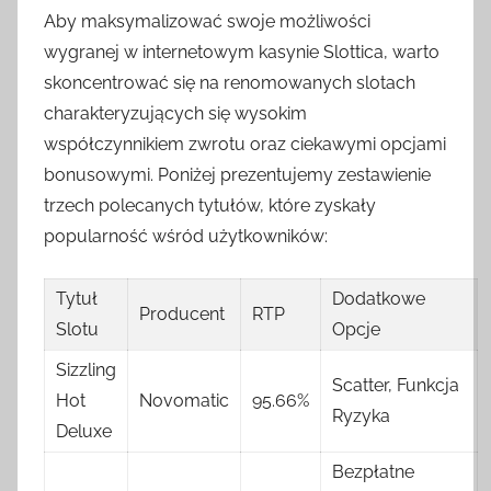
Aby maksymalizować swoje możliwości
wygranej w internetowym kasynie Slottica, warto
skoncentrować się na renomowanych slotach
charakteryzujących się wysokim
współczynnikiem zwrotu oraz ciekawymi opcjami
bonusowymi. Poniżej prezentujemy zestawienie
trzech polecanych tytułów, które zyskały
popularność wśród użytkowników:
Tytuł
Dodatkowe
Producent
RTP
Slotu
Opcje
Sizzling
Scatter, Funkcja
Hot
Novomatic
95.66%
Ryzyka
Deluxe
Bezpłatne