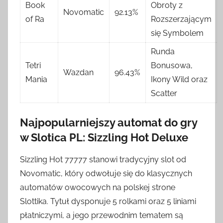
Book
Obroty z
Novomatic
92.13%
of Ra
Rozszerzającym
się Symbolem
Runda
Tetri
Bonusowa,
Wazdan
96.43%
Mania
Ikony Wild oraz
Scatter
Najpopularniejszy automat do gry
w Slotica PL: Sizzling Hot Deluxe
Sizzling Hot 77777 stanowi tradycyjny slot od
Novomatic, który odwołuje się do klasycznych
automatów owocowych na polskej strone
Slottika. Tytuł dysponuje 5 rolkami oraz 5 liniami
płatniczymi, a jego przewodnim tematem są