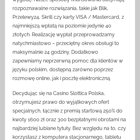
rozpoznawalne rozwiązania, takie jak Blik,
Przelewy24, Skrill czy karty VISA / Mastercard, z
najmniejszą wpłatą na poziomie jedynie 40
złotych. Realizację wypłat przeprowadzamy
natychmiastowo – przeciętny okres obsługi to
maksymalnie 24 godziny. Dodatkowo
zapewniamy neprzerwną pomoc dla klientów w
języku polskim, dostępną zarówno poprzez
rozmowę online, jak i pocztę elektroniczną.
Decydując się na Casino Slottica Polska,
otrzymujesz prawo do wyjątkowych ofert
specjalnych, łącznie z premią startową 250% do
kwoty 1600 zł oraz 300 bezpłatnymi obrotami na
najbardziej lubiane tytuły. Bez względu na to, czy
korzystasz z komputera stacjonarnego, tabletu