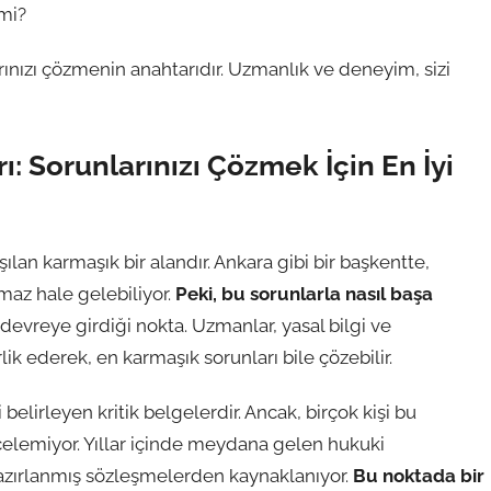
 mi?
arınızı çözmenin anahtarıdır. Uzmanlık ve deneyim, sizi
: Sorunlarınızı Çözmek İçin En İyi
ılan karmaşık bir alandır. Ankara gibi bir başkentte,
lmaz hale gelebiliyor.
Peki, bu sorunlarla nasıl başa
devreye girdiği nokta. Uzmanlar, yasal bilgi ve
ik ederek, en karmaşık sorunları bile çözebilir.
belirleyen kritik belgelerdir. Ancak, birçok kişi bu
elemiyor. Yıllar içinde meydana gelen hukuki
 hazırlanmış sözleşmelerden kaynaklanıyor.
Bu noktada bir