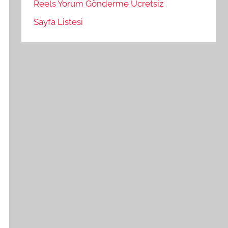
Reels Yorum Gönderme Ücretsiz
Sayfa Listesi