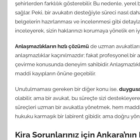
şehirlerden farklılık gösterebilir. Bu nedenle, yerel
sağlar. Peki, bir avukatın desteğiyle süreci nasıl dah
belgelerin hazırlanması ve incelenmesi gibi detaylar
inceleyerek, sizin haklarınızı korumaya yönelik en iy
Anlaşmazlıkların hızlı çözümü
de uzman avukatların
anlaşmazlıklar kaçınılmazdır; fakat profesyonel bi
çevirme konusunda deneyim sahibidir. Anlaşmazlı
maddi kayıpların önüne geçebilir.
Unutulmaması gereken bir diğer konu ise,
duygusal
olabilir, ama bir avukat, bu süreçte sizi destekleyere
süreçleri uzman bir avukatla yönetmek, hem maddi 
hukuku karmaşık bir labirent gibidir, ama doğru yönl
Kira Sorunlarınız için Ankara’nın