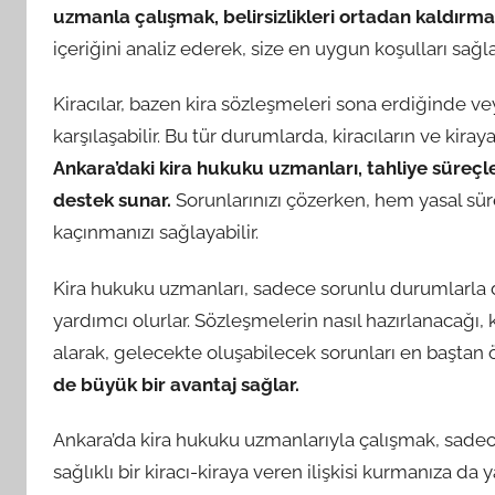
uzmanla çalışmak, belirsizlikleri ortadan kaldırm
içeriğini analiz ederek, size en uygun koşulları sağl
Kiracılar, bazen kira sözleşmeleri sona erdiğinde 
karşılaşabilir. Bu tür durumlarda, kiracıların ve kira
Ankara’daki kira hukuku uzmanları, tahliye süreçl
destek sunar.
Sorunlarınızı çözerken, hem yasal sür
kaçınmanızı sağlayabilir.
Kira hukuku uzmanları, sadece sorunlu durumlarla 
yardımcı olurlar. Sözleşmelerin nasıl hazırlanacağı, 
alarak, gelecekte oluşabilecek sorunları en başt
de büyük bir avantaj sağlar.
Ankara’da kira hukuku uzmanlarıyla çalışmak, sade
sağlıklı bir kiracı-kiraya veren ilişkisi kurmanıza da 