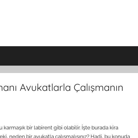
anı Avukatlarla Çalışmanın
 karmaşık bir labirent gibi olabilir. İşte burada kira
ki, neden bir avukatla çalışmalısınız? Hadi, bu konuda