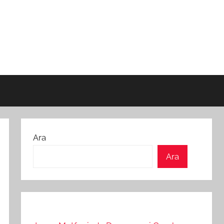
Ara
Ara