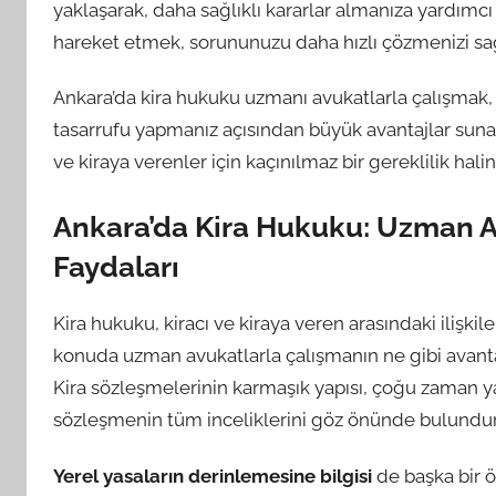
yaklaşarak, daha sağlıklı kararlar almanıza yardımcı
hareket etmek, sorununuzu daha hızlı çözmenizi sağ
Ankara’da kira hukuku uzmanı avukatlarla çalışmak
tasarrufu yapmanız açısından büyük avantajlar sunar
ve kiraya verenler için kaçınılmaz bir gereklilik halin
Ankara’da Kira Hukuku: Uzman Av
Faydaları
Kira hukuku, kiracı ve kiraya veren arasındaki ilişkil
konuda uzman avukatlarla çalışmanın ne gibi avantajl
Kira sözleşmelerinin karmaşık yapısı, çoğu zaman yan
sözleşmenin tüm inceliklerini göz önünde bulundurar
Yerel yasaların derinlemesine bilgisi
de başka bir ön