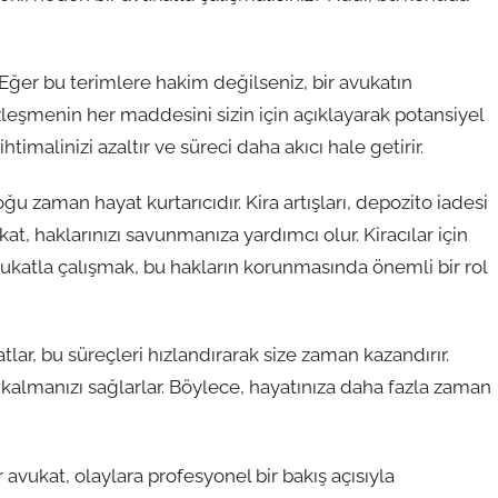
. Eğer bu terimlere hakim değilseniz, bir avukatın
özleşmenin her maddesini sizin için açıklayarak potansiyel
malinizi azaltır ve süreci daha akıcı hale getirir.
 zaman hayat kurtarıcıdır. Kira artışları, depozito iadesi
at, haklarınızı savunmanıza yardımcı olur. Kiracılar için
vukatla çalışmak, bu hakların korunmasında önemli bir rol
tlar, bu süreçleri hızlandırarak size zaman kazandırır.
kalmanızı sağlarlar. Böylece, hayatınıza daha fazla zaman
r avukat, olaylara profesyonel bir bakış açısıyla