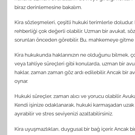
biraz derinlemesine bakalım.
Kira sözleşmeleri, çeşitli hukuki terimlerle doludur
rehberliği çok değerli olabilir. Uzman bir avukat, s
sorunları önceden görebilir. Bu, mahkemeye gitme ihti
Kira hukukunda haklarınızın ne olduğunu bilmek, çoğu
veya tahliye süreçleri gibi konularda, uzman bir avuk
haklar, zaman zaman göz ardı edilebilir. Ancak bir a
oynar.
Hukuki süreçler, zaman alıcı ve yorucu olabilir. Avuka
Kendi işinize odaklanarak, hukuki karmaşadan uzak 
ayırabilir ve stres seviyenizi azaltabilirsiniz.
Kira uyuşmazlıkları, duygusal bir bağ içerir. Ancak bi