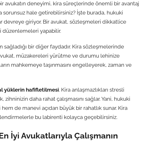
 bir avukatın deneyimi, kira süreçlerinde önemli bir avantaj
a sorunsuz hale getirebilirsiniz? İşte burada, hukuki
 devreye giriyor. Bir avukat, sözleşmeleri dikkatlice
i düzenlemeleri yapabilir.
 sağladığı bir diğer faydadır. Kira sözleşmelerinde
r avukat, müzakereleri yürütme ve durumu lehinize
kların mahkemeye taşınmasını engelleyerek, zaman ve
 yüklerin hafifletilmesi
. Kira anlaşmazlıkları stresli
k, zihninizin daha rahat çalışmasını sağlar. Yani, hukuki
hem de manevi açıdan büyük bir rahatlık sunar. Kira
endirmelerle bu labirenti kolayca geçebilirsiniz.
 En İyi Avukatlarıyla Çalışmanın