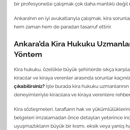
bir profesyonelle çalışmak çok daha mantıklı değil
Ankara’nın en iyi avukatlarıyla çalışmak, kira sorunl
hem zaman hem de paradan tasarruf ettirir.
Ankara’da Kira Hukuku Uzmanları
Yöntem
Kira hukuku, özellikle büyük şehirlerde sıkça karşılaş
kiracılar ve kiraya verenler arasında sorunlar kaçını
çıkabilirsiniz?
İşte burada kira hukuku uzmanlarının 
deneyimleriyle kiracılara ve kiraya verenlere rehberl
Kira sözleşmeleri, tarafların hak ve yükümlülüklerini 
belgeleri imzalamadan önce detayları yeterince inc
uyuşmazlıkların büyük bir kısmı, eksik veya yanlış