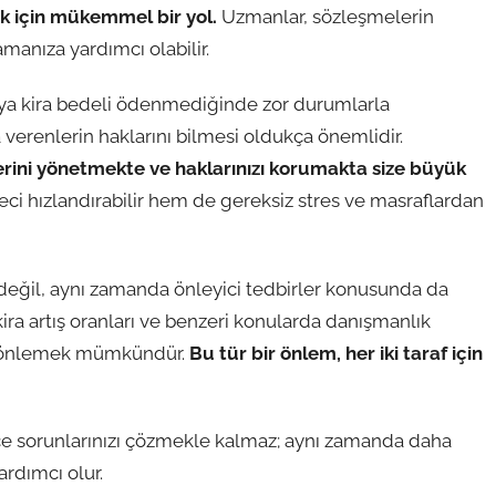
ak için mükemmel bir yol.
Uzmanlar, sözleşmelerin
amanıza yardımcı olabilir.
veya kira bedeli ödenmediğinde zor durumlarla
ya verenlerin haklarını bilmesi oldukça önemlidir.
erini yönetmekte ve haklarınızı korumakta size büyük
eci hızlandırabilir hem de gereksiz stres ve masraflardan
değil, aynı zamanda önleyici tedbirler konusunda da
kira artış oranları ve benzeri konularda danışmanlık
an önlemek mümkündür.
Bu tür bir önlem, her iki taraf için
ce sorunlarınızı çözmekle kalmaz; aynı zamanda daha
yardımcı olur.