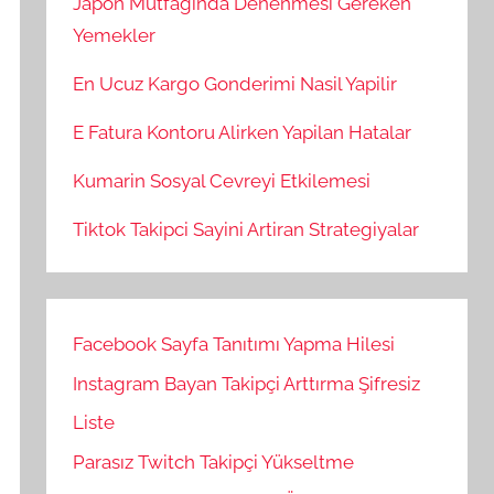
Japon Mutfaginda Denenmesi Gereken
Yemekler
En Ucuz Kargo Gonderimi Nasil Yapilir
E Fatura Kontoru Alirken Yapilan Hatalar
Kumarin Sosyal Cevreyi Etkilemesi
Tiktok Takipci Sayini Artiran Strategiyalar
Facebook Sayfa Tanıtımı Yapma Hilesi
Instagram Bayan Takipçi Arttırma Şifresiz
Liste
Parasız Twitch Takipçi Yükseltme