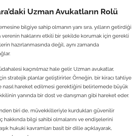
ara’daki Uzman Avukatların Rolü
esine bilgiye sahip olmanın yanı sıra, yılların getirdiği
a verenin haklarını etkili bir şekilde korumak için gerekli
elerin hazırlanmasında değil, aynı zamanda
ğlar.
 müdahalesi kaçınılmaz hale gelir. Uzman avukatlar,
 stratejik planlar geliştirirler. Örneğin, bir kiracı tahliye
te nasıl hareket edilmesi gerektiğini belirlemede büyük
kkilinin yanında bir dost ve danışman gibi hareket eder.
nden biri de, müvekkilleriyle kurdukları güvenilir
reç hakkında bilgi sahibi olmalarını ve endişelerini
aşık hukuki kavramları basit bir dille açıklayarak,