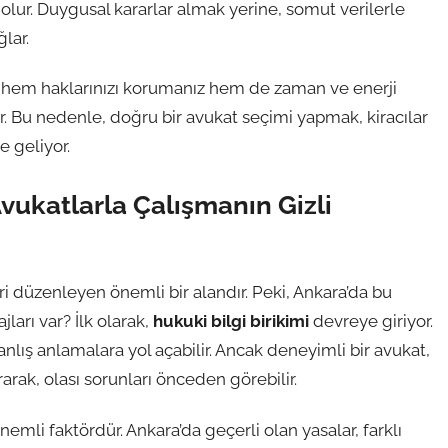
 olur. Duygusal kararlar almak yerine, somut verilerle
lar.
, hem haklarınızı korumanız hem de zaman ve enerji
. Bu nedenle, doğru bir avukat seçimi yapmak, kiracılar
e geliyor.
ukatlarla Çalışmanın Gizli
eri düzenleyen önemli bir alandır. Peki, Ankara’da bu
arı var? İlk olarak,
hukuki bilgi birikimi
devreye giriyor.
lış anlamalara yol açabilir. Ancak deneyimli bir avukat,
ak, olası sorunları önceden görebilir.
emli faktördür. Ankara’da geçerli olan yasalar, farklı