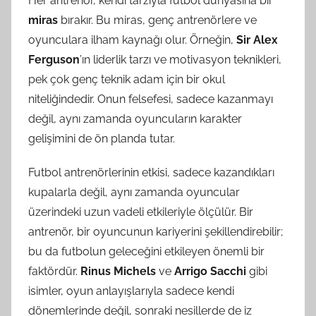
Her antrenör, kendi tarzıyla futbol dünyasına bir
miras
bırakır. Bu miras, genç antrenörlere ve
oyunculara ilham kaynağı olur. Örneğin,
Sir Alex
Ferguson
’ın liderlik tarzı ve motivasyon teknikleri,
pek çok genç teknik adam için bir okul
niteliğindedir. Onun felsefesi, sadece kazanmayı
değil, aynı zamanda oyuncuların karakter
gelişimini de ön planda tutar.
Futbol antrenörlerinin etkisi, sadece kazandıkları
kupalarla değil, aynı zamanda oyuncular
üzerindeki uzun vadeli etkileriyle ölçülür. Bir
antrenör, bir oyuncunun kariyerini şekillendirebilir;
bu da futbolun geleceğini etkileyen önemli bir
faktördür.
Rinus Michels
ve
Arrigo Sacchi
gibi
isimler, oyun anlayışlarıyla sadece kendi
dönemlerinde değil, sonraki nesillerde de iz