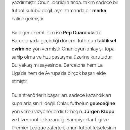
yazdırmıştır. Onun liderliği altında, takım sadece bir
futbol kulübü değil, aynı zamanda bir
marka
haline gelmiştir.
Bir diğer önemli isim ise
Pep Guardiola
‘dır.
Barcelona’da geçirdiği dönem, futbolun
taktiksel
evrimine
yön vermiştir. Onun oyun anlayışı, topa
sahip olma ve hızlı paslaşma üzerine kuruludur.
Bu yaklaşımı sayesinde, Barcelona hem La
Liga’da hem de Avrupa’da birçok başarı elde
etmiştir.
Bu antrenörlerin başarıları, sadece kazandıkları
kupalarla sınırlı değil. Onlar, futbolun
geleceğine
yön veren vizyonerlerdir. Örneğin,
Jürgen Klopp
ve Liverpool ile kazandığı Şampiyonlar Ligi ve
Premier League zaferleri, onun futbol felsefesinin