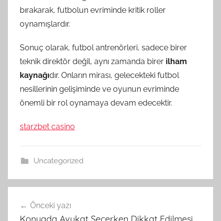
bırakarak, futbolun evriminde kritik roller
oynamışlardır.
Sonuç olarak, futbol antrenörleri, sadece birer
teknik direktör değil, aynı zamanda birer
ilham
kaynağı
dır. Onların mirası, gelecekteki futbol
nesillerinin gelişiminde ve oyunun evriminde
önemli bir rol oynamaya devam edecektir.
starzbet casino
Uncategorized
Yazı
Önceki yazı
gezinmesi
Konyada Avukat Seçerken Dikkat Edilmesi