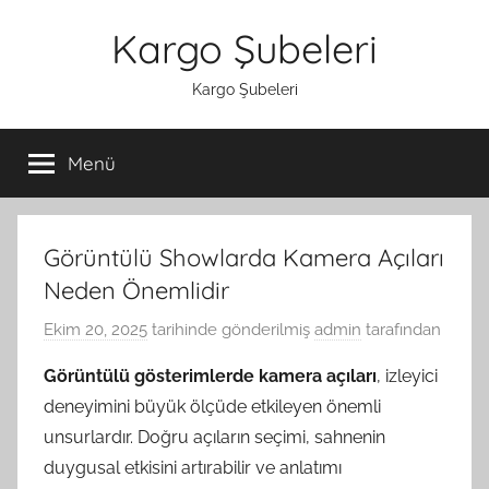
İçeriğe
Kargo Şubeleri
atla
Kargo Şubeleri
Menü
Görüntülü Showlarda Kamera Açıları
Neden Önemlidir
Ekim 20, 2025
tarihinde gönderilmiş
admin
tarafından
Görüntülü gösterimlerde kamera açıları
, izleyici
deneyimini büyük ölçüde etkileyen önemli
unsurlardır. Doğru açıların seçimi, sahnenin
duygusal etkisini artırabilir ve anlatımı