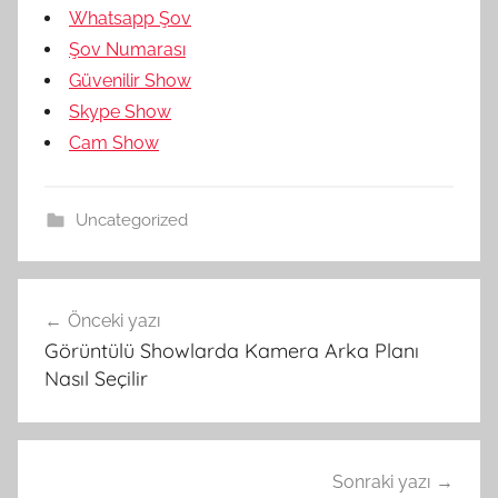
Whatsapp Şov
Şov Numarası
Güvenilir Show
Skype Show
Cam Show
Uncategorized
Yazı
Önceki yazı
gezinmesi
Görüntülü Showlarda Kamera Arka Planı
Nasıl Seçilir
Sonraki yazı