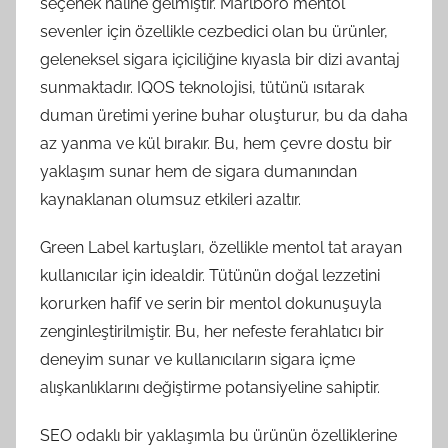
seçenek haline gelmiştir. Marlboro mentol
sevenler için özellikle cezbedici olan bu ürünler,
geleneksel sigara içiciliğine kıyasla bir dizi avantaj
sunmaktadır. IQOS teknolojisi, tütünü ısıtarak
duman üretimi yerine buhar oluşturur, bu da daha
az yanma ve kül bırakır. Bu, hem çevre dostu bir
yaklaşım sunar hem de sigara dumanından
kaynaklanan olumsuz etkileri azaltır.
Green Label kartuşları, özellikle mentol tat arayan
kullanıcılar için idealdir. Tütünün doğal lezzetini
korurken hafif ve serin bir mentol dokunuşuyla
zenginleştirilmiştir. Bu, her nefeste ferahlatıcı bir
deneyim sunar ve kullanıcıların sigara içme
alışkanlıklarını değiştirme potansiyeline sahiptir.
SEO odaklı bir yaklaşımla bu ürünün özelliklerine