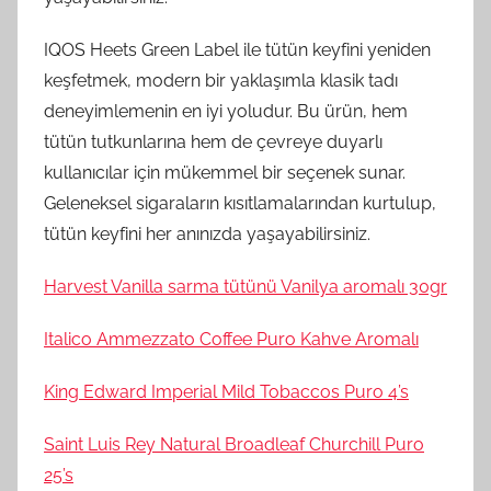
IQOS Heets Green Label ile tütün keyfini yeniden
keşfetmek, modern bir yaklaşımla klasik tadı
deneyimlemenin en iyi yoludur. Bu ürün, hem
tütün tutkunlarına hem de çevreye duyarlı
kullanıcılar için mükemmel bir seçenek sunar.
Geleneksel sigaraların kısıtlamalarından kurtulup,
tütün keyfini her anınızda yaşayabilirsiniz.
Harvest Vanilla sarma tütünü Vanilya aromalı 30gr
Italico Ammezzato Coffee Puro Kahve Aromalı
King Edward Imperial Mild Tobaccos Puro 4’s
Saint Luis Rey Natural Broadleaf Churchill Puro
25’s