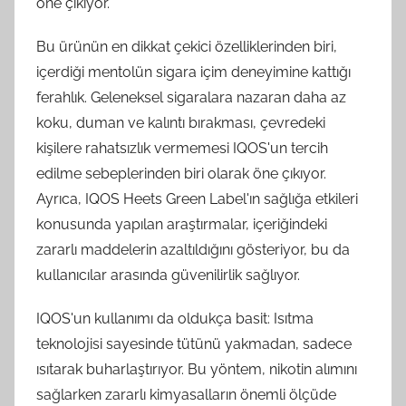
öne çıkıyor.
Bu ürünün en dikkat çekici özelliklerinden biri,
içerdiği mentolün sigara içim deneyimine kattığı
ferahlık. Geleneksel sigaralara nazaran daha az
koku, duman ve kalıntı bırakması, çevredeki
kişilere rahatsızlık vermemesi IQOS'un tercih
edilme sebeplerinden biri olarak öne çıkıyor.
Ayrıca, IQOS Heets Green Label'ın sağlığa etkileri
konusunda yapılan araştırmalar, içeriğindeki
zararlı maddelerin azaltıldığını gösteriyor, bu da
kullanıcılar arasında güvenilirlik sağlıyor.
IQOS'un kullanımı da oldukça basit: Isıtma
teknolojisi sayesinde tütünü yakmadan, sadece
ısıtarak buharlaştırıyor. Bu yöntem, nikotin alımını
sağlarken zararlı kimyasalların önemli ölçüde