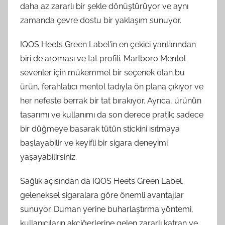
daha az zararlı bir şekle dönüştürüyor ve aynı
zamanda çevre dostu bir yaklaşım sunuyor.
IQOS Heets Green Label'in en çekici yanlarından
biri de aroması ve tat profili. Marlboro Mentol
sevenler için mükemmel bir seçenek olan bu
ürün, ferahlatıcı mentol tadıyla ön plana çıkıyor ve
her nefeste berrak bir tat bırakıyor. Ayrıca, ürünün
tasarımı ve kullanımı da son derece pratik; sadece
bir düğmeye basarak tütün stickini ısıtmaya
başlayabilir ve keyifli bir sigara deneyimi
yaşayabilirsiniz.
Sağlık açısından da IQOS Heets Green Label,
geleneksel sigaralara göre önemli avantajlar
sunuyor. Duman yerine buharlaştırma yöntemi,
kullanıcıların akciğerlerine gelen zararlı katran ve