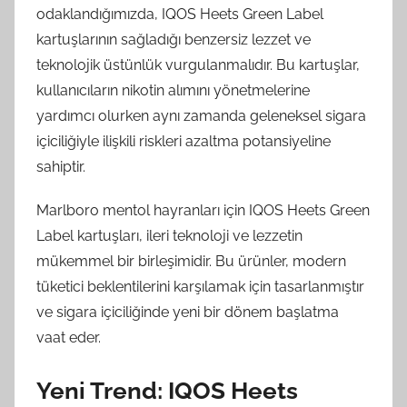
odaklandığımızda, IQOS Heets Green Label
kartuşlarının sağladığı benzersiz lezzet ve
teknolojik üstünlük vurgulanmalıdır. Bu kartuşlar,
kullanıcıların nikotin alımını yönetmelerine
yardımcı olurken aynı zamanda geleneksel sigara
içiciliğiyle ilişkili riskleri azaltma potansiyeline
sahiptir.
Marlboro mentol hayranları için IQOS Heets Green
Label kartuşları, ileri teknoloji ve lezzetin
mükemmel bir birleşimidir. Bu ürünler, modern
tüketici beklentilerini karşılamak için tasarlanmıştır
ve sigara içiciliğinde yeni bir dönem başlatma
vaat eder.
Yeni Trend: IQOS Heets