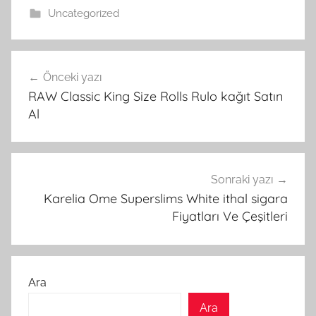
Uncategorized
Yazı
Önceki yazı
gezinmesi
RAW Classic King Size Rolls Rulo kağıt Satın
Al
Sonraki yazı
Karelia Ome Superslims White ithal sigara
Fiyatları Ve Çeşitleri
Ara
Ara