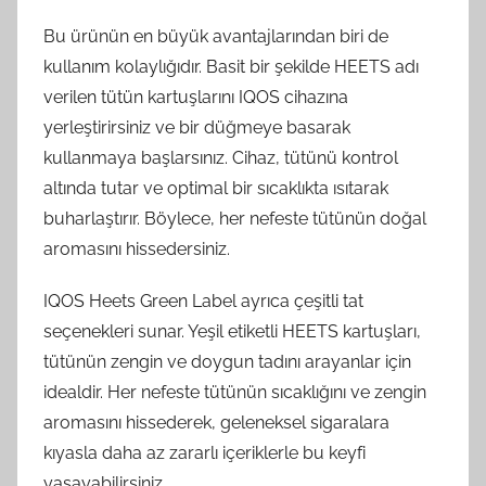
Bu ürünün en büyük avantajlarından biri de
kullanım kolaylığıdır. Basit bir şekilde HEETS adı
verilen tütün kartuşlarını IQOS cihazına
yerleştirirsiniz ve bir düğmeye basarak
kullanmaya başlarsınız. Cihaz, tütünü kontrol
altında tutar ve optimal bir sıcaklıkta ısıtarak
buharlaştırır. Böylece, her nefeste tütünün doğal
aromasını hissedersiniz.
IQOS Heets Green Label ayrıca çeşitli tat
seçenekleri sunar. Yeşil etiketli HEETS kartuşları,
tütünün zengin ve doygun tadını arayanlar için
idealdir. Her nefeste tütünün sıcaklığını ve zengin
aromasını hissederek, geleneksel sigaralara
kıyasla daha az zararlı içeriklerle bu keyfi
yaşayabilirsiniz.