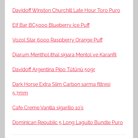
Davidoff Winston Churchill Late Hour Toro Puro
Elf Bar BC5000 Blueberry Ice Puff
Vozol Star 6000 Raspberry Orange Puff
Djarum Menthol ithal sigara Mentol ve Karanfil
Davidoff Argentina Pipo Tütünü 50gr
Dark Horse Extra Slim Carbon sarma filtresi
5.7mm
Cafe Creme Vanilla sigarillo 10’s
Dominican Republic 5 Long Laguito Bundle Puro