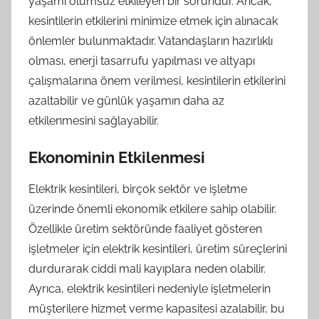
yaşamı olumsuz etkileyen bir sorundur. Ancak,
kesintilerin etkilerini minimize etmek için alınacak
önlemler bulunmaktadır. Vatandaşların hazırlıklı
olması, enerji tasarrufu yapılması ve altyapı
çalışmalarına önem verilmesi, kesintilerin etkilerini
azaltabilir ve günlük yaşamın daha az
etkilenmesini sağlayabilir.
Ekonominin Etkilenmesi
Elektrik kesintileri, birçok sektör ve işletme
üzerinde önemli ekonomik etkilere sahip olabilir.
Özellikle üretim sektöründe faaliyet gösteren
işletmeler için elektrik kesintileri, üretim süreçlerini
durdurarak ciddi mali kayıplara neden olabilir.
Ayrıca, elektrik kesintileri nedeniyle işletmelerin
müşterilere hizmet verme kapasitesi azalabilir, bu