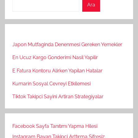
Ara
Japon Mutfaginda Denenmesi Gereken Yemekler
En Ucuz Kargo Gonderimi Nasil Yapilir
E Fatura Kontoru Alirken Yapilan Hatalar
Kumarin Sosyal Cevreyi Etkilemesi
Tiktok Takipci Sayini Artiran Strategiyalar
Facebook Sayfa Tanıtımı Yapma Hilesi
Instagram Bayan Takipçi Arttırma Şifresiz