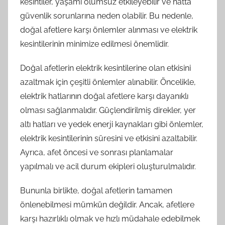
kesintiler, yaşamı olumsuz etkileyebilir ve hatta
güvenlik sorunlarına neden olabilir. Bu nedenle,
doğal afetlere karşı önlemler alınması ve elektrik
kesintilerinin minimize edilmesi önemlidir.
Doğal afetlerin elektrik kesintilerine olan etkisini
azaltmak için çeşitli önlemler alınabilir. Öncelikle,
elektrik hatlarının doğal afetlere karşı dayanıklı
olması sağlanmalıdır. Güçlendirilmiş direkler, yer
altı hatları ve yedek enerji kaynakları gibi önlemler,
elektrik kesintilerinin süresini ve etkisini azaltabilir.
Ayrıca, afet öncesi ve sonrası planlamalar
yapılmalı ve acil durum ekipleri oluşturulmalıdır.
Bununla birlikte, doğal afetlerin tamamen
önlenebilmesi mümkün değildir. Ancak, afetlere
karşı hazırlıklı olmak ve hızlı müdahale edebilmek