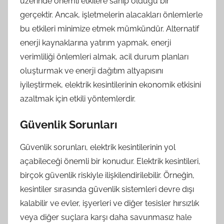
üzerinde önemli etkilere sahip olduğu bir
gerçektir. Ancak, işletmelerin alacakları önlemlerle
bu etkileri minimize etmek mümkündür. Alternatif
enerji kaynaklarına yatırım yapmak, enerji
verimliliği önlemleri almak, acil durum planları
oluşturmak ve enerji dağıtım altyapısını
iyileştirmek, elektrik kesintilerinin ekonomik etkisini
azaltmak için etkili yöntemlerdir.
Güvenlik Sorunları
Güvenlik sorunları, elektrik kesintilerinin yol
açabileceği önemli bir konudur. Elektrik kesintileri,
birçok güvenlik riskiyle ilişkilendirilebilir. Örneğin,
kesintiler sırasında güvenlik sistemleri devre dışı
kalabilir ve evler, işyerleri ve diğer tesisler hırsızlık
veya diğer suçlara karşı daha savunmasız hale