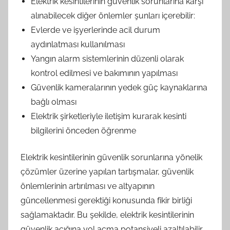
Elektrik kesintilerinin güvenlik sorunlarına karşı
alınabilecek diğer önlemler şunları içerebilir:
Evlerde ve işyerlerinde acil durum
aydınlatması kullanılması
Yangın alarm sistemlerinin düzenli olarak
kontrol edilmesi ve bakımının yapılması
Güvenlik kameralarının yedek güç kaynaklarına
bağlı olması
Elektrik şirketleriyle iletişim kurarak kesinti
bilgilerini önceden öğrenme
Elektrik kesintilerinin güvenlik sorunlarına yönelik
çözümler üzerine yapılan tartışmalar, güvenlik
önlemlerinin artırılması ve altyapının
güncellenmesi gerektiği konusunda fikir birliği
sağlamaktadır. Bu şekilde, elektrik kesintilerinin
güvenlik açığına yol açma potansiyeli azaltılabilir