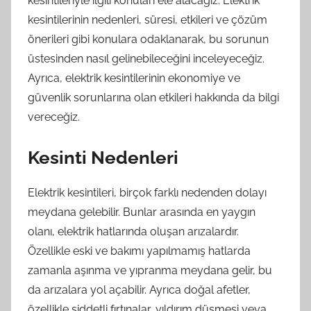
kesintileriyle ilgili konuları ele alacağız. Elektrik
kesintilerinin nedenleri, süresi, etkileri ve çözüm
önerileri gibi konulara odaklanarak, bu sorunun
üstesinden nasıl gelinebileceğini inceleyeceğiz.
Ayrıca, elektrik kesintilerinin ekonomiye ve
güvenlik sorunlarına olan etkileri hakkında da bilgi
vereceğiz.
Kesinti Nedenleri
Elektrik kesintileri, birçok farklı nedenden dolayı
meydana gelebilir. Bunlar arasında en yaygın
olanı, elektrik hatlarında oluşan arızalardır.
Özellikle eski ve bakımı yapılmamış hatlarda
zamanla aşınma ve yıpranma meydana gelir, bu
da arızalara yol açabilir. Ayrıca doğal afetler,
özellikle şiddetli fırtınalar, yıldırım düşmesi veya