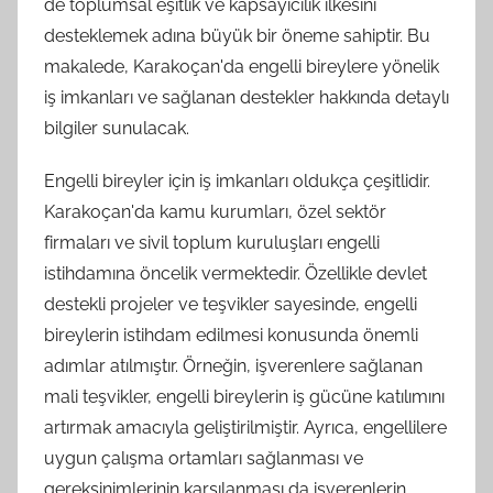
de toplumsal eşitlik ve kapsayıcılık ilkesini
desteklemek adına büyük bir öneme sahiptir. Bu
makalede, Karakoçan'da engelli bireylere yönelik
iş imkanları ve sağlanan destekler hakkında detaylı
bilgiler sunulacak.
Engelli bireyler için iş imkanları oldukça çeşitlidir.
Karakoçan'da kamu kurumları, özel sektör
firmaları ve sivil toplum kuruluşları engelli
istihdamına öncelik vermektedir. Özellikle devlet
destekli projeler ve teşvikler sayesinde, engelli
bireylerin istihdam edilmesi konusunda önemli
adımlar atılmıştır. Örneğin, işverenlere sağlanan
mali teşvikler, engelli bireylerin iş gücüne katılımını
artırmak amacıyla geliştirilmiştir. Ayrıca, engellilere
uygun çalışma ortamları sağlanması ve
gereksinimlerinin karşılanması da işverenlerin