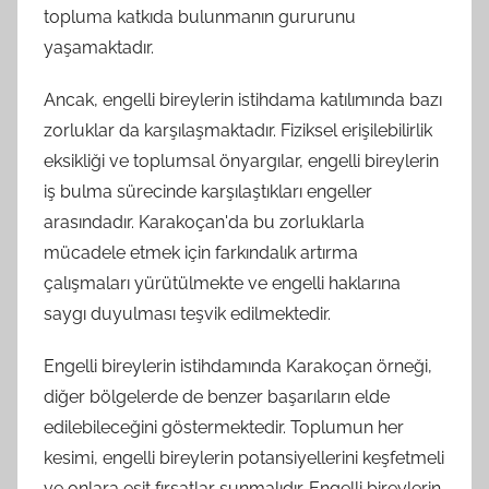
topluma katkıda bulunmanın gururunu
yaşamaktadır.
Ancak, engelli bireylerin istihdama katılımında bazı
zorluklar da karşılaşmaktadır. Fiziksel erişilebilirlik
eksikliği ve toplumsal önyargılar, engelli bireylerin
iş bulma sürecinde karşılaştıkları engeller
arasındadır. Karakoçan'da bu zorluklarla
mücadele etmek için farkındalık artırma
çalışmaları yürütülmekte ve engelli haklarına
saygı duyulması teşvik edilmektedir.
Engelli bireylerin istihdamında Karakoçan örneği,
diğer bölgelerde de benzer başarıların elde
edilebileceğini göstermektedir. Toplumun her
kesimi, engelli bireylerin potansiyellerini keşfetmeli
ve onlara eşit fırsatlar sunmalıdır. Engelli bireylerin