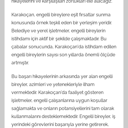
hikayelerini ve karşılaşılan zorlukları ele alacağız.
Karakoçan, engelli bireylere eşit fırsatlar sunma
konusunda örnek teşkil eden bir yerleşim yeridir.
Belediye ve yerel işletmeler, engelli bireylerin
istihdamı için aktif bir şekilde çalışmaktadır. Bu
çabalar sonucunda, Karakoçan'da istihdam edilen
engelli bireylerin sayısı son yıllarda önemli ölçüde
artmıştır.
Bu başarı hikayelerinin arkasında yer alan engelli
bireyler, azimleri ve yetenekleriyle ilham
vermektedir. Karakoçan'da faaliyet gösteren
işletmeler, engelli çalışanlarına uygun koşullar
sağlamakta ve onların potansiyellerini tam olarak
kullanmalarını desteklemektedir. Engelli bireyler, iş
yerindeki görevlerini başarıyla yerine getirerek,