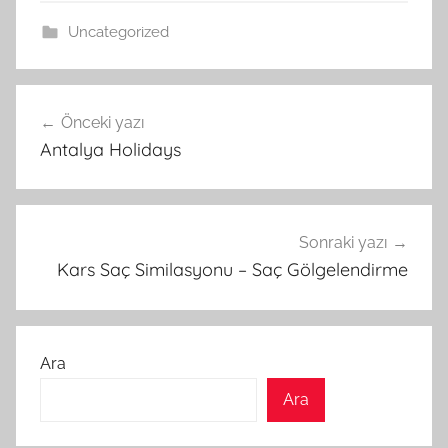
Uncategorized
Yazı
Önceki yazı
gezinmesi
Antalya Holidays
Sonraki yazı
Kars Saç Similasyonu – Saç Gölgelendirme
Ara
Ara