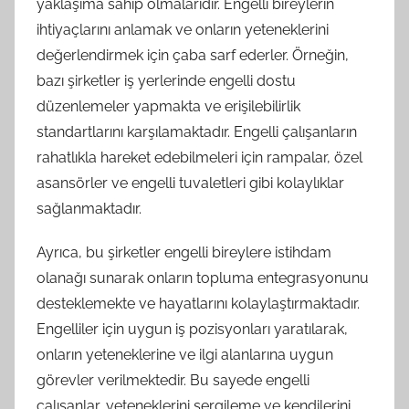
yaklaşıma sahip olmalarıdır. Engelli bireylerin
ihtiyaçlarını anlamak ve onların yeteneklerini
değerlendirmek için çaba sarf ederler. Örneğin,
bazı şirketler iş yerlerinde engelli dostu
düzenlemeler yapmakta ve erişilebilirlik
standartlarını karşılamaktadır. Engelli çalışanların
rahatlıkla hareket edebilmeleri için rampalar, özel
asansörler ve engelli tuvaletleri gibi kolaylıklar
sağlanmaktadır.
Ayrıca, bu şirketler engelli bireylere istihdam
olanağı sunarak onların topluma entegrasyonunu
desteklemekte ve hayatlarını kolaylaştırmaktadır.
Engelliler için uygun iş pozisyonları yaratılarak,
onların yeteneklerine ve ilgi alanlarına uygun
görevler verilmektedir. Bu sayede engelli
çalışanlar, yeteneklerini sergileme ve kendilerini