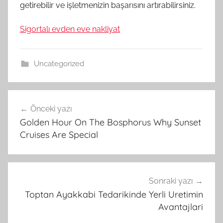
getirebilir ve işletmenizin başarısını artırabilirsiniz.
Sigortalı evden eve nakliyat
Uncategorized
Yazı
Önceki yazı
gezinmesi
Golden Hour On The Bosphorus Why Sunset
Cruises Are Special
Sonraki yazı
Toptan Ayakkabi Tedarikinde Yerli Uretimin
Avantajlari