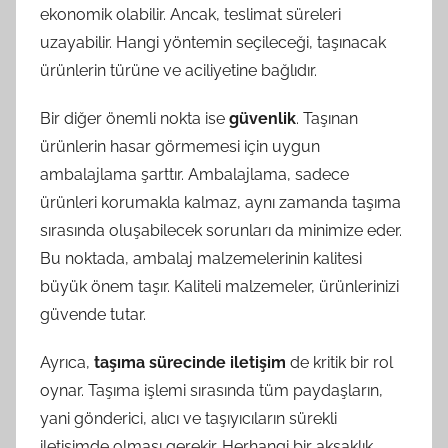
ekonomik olabilir. Ancak, teslimat süreleri
uzayabilir. Hangi yöntemin seçileceği, taşınacak
ürünlerin türüne ve aciliyetine bağlıdır.
Bir diğer önemli nokta ise
güvenlik
. Taşınan
ürünlerin hasar görmemesi için uygun
ambalajlama şarttır. Ambalajlama, sadece
ürünleri korumakla kalmaz, aynı zamanda taşıma
sırasında oluşabilecek sorunları da minimize eder.
Bu noktada, ambalaj malzemelerinin kalitesi
büyük önem taşır. Kaliteli malzemeler, ürünlerinizi
güvende tutar.
Ayrıca,
taşıma sürecinde iletişim
de kritik bir rol
oynar. Taşıma işlemi sırasında tüm paydaşların,
yani gönderici, alıcı ve taşıyıcıların sürekli
iletişimde olması gerekir. Herhangi bir aksaklık