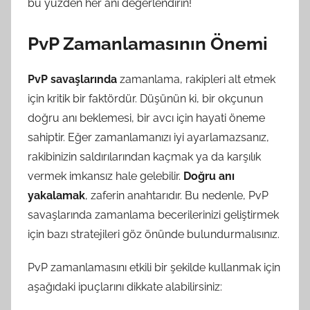
bu yüzden her anı değerlendirin!
PvP Zamanlamasının Önemi
PvP savaşlarında
zamanlama, rakipleri alt etmek
için kritik bir faktördür. Düşünün ki, bir okçunun
doğru anı beklemesi, bir avcı için hayati öneme
sahiptir. Eğer zamanlamanızı iyi ayarlamazsanız,
rakibinizin saldırılarından kaçmak ya da karşılık
vermek imkansız hale gelebilir.
Doğru anı
yakalamak
, zaferin anahtarıdır. Bu nedenle, PvP
savaşlarında zamanlama becerilerinizi geliştirmek
için bazı stratejileri göz önünde bulundurmalısınız.
PvP zamanlamasını etkili bir şekilde kullanmak için
aşağıdaki ipuçlarını dikkate alabilirsiniz: