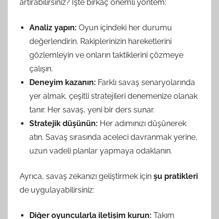
artırabilirsiniz? İşte birkaç önemli yöntem:
Analiz yapın:
Oyun içindeki her durumu
değerlendirin. Rakiplerinizin hareketlerini
gözlemleyin ve onların taktiklerini çözmeye
çalışın.
Deneyim kazanın:
Farklı savaş senaryolarında
yer almak, çeşitli stratejileri denemenize olanak
tanır. Her savaş, yeni bir ders sunar.
Stratejik düşünün:
Her adımınızı düşünerek
atın. Savaş sırasında aceleci davranmak yerine,
uzun vadeli planlar yapmaya odaklanın.
Ayrıca, savaş zekanızı geliştirmek için
şu pratikleri
de uygulayabilirsiniz:
Diğer oyuncularla iletişim kurun:
Takım