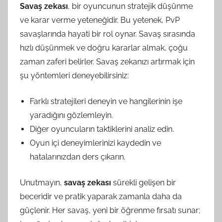
Savaş zekası
, bir oyuncunun stratejik düşünme
ve karar verme yeteneğidir. Bu yetenek, PvP
savaşlarında hayati bir rol oynar. Savaş sırasında
hızlı düşünmek ve doğru kararlar almak, çoğu
zaman zaferi belirler. Savaş zekanızı artırmak için
şu yöntemleri deneyebilirsiniz:
Farklı stratejileri deneyin ve hangilerinin işe
yaradığını gözlemleyin.
Diğer oyuncuların taktiklerini analiz edin.
Oyun içi deneyimlerinizi kaydedin ve
hatalarınızdan ders çıkarın.
Unutmayın,
savaş zekası
sürekli gelişen bir
beceridir ve pratik yaparak zamanla daha da
güçlenir. Her savaş, yeni bir öğrenme fırsatı sunar;