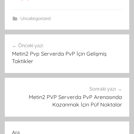
Uncategorized
Yazı
Önceki yazı
gezinmesi
Metin2 Pvp Serverda PvP İçin Gelişmiş
Taktikler
Sonraki yazı
Metin2 PVP Serverda PvP Arenasında
Kazanmak İçin Püf Noktalar
Ara