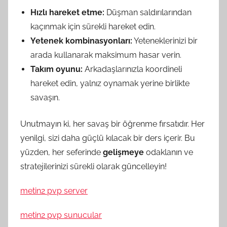
Hızlı hareket etme:
Düşman saldırılarından
kaçınmak için sürekli hareket edin.
Yetenek kombinasyonları:
Yeteneklerinizi bir
arada kullanarak maksimum hasar verin.
Takım oyunu:
Arkadaşlarınızla koordineli
hareket edin, yalnız oynamak yerine birlikte
savaşın.
Unutmayın ki, her savaş bir öğrenme fırsatıdır. Her
yenilgi, sizi daha güçlü kılacak bir ders içerir. Bu
yüzden, her seferinde
gelişmeye
odaklanın ve
stratejilerinizi sürekli olarak güncelleyin!
metin2 pvp server
metin2 pvp sunucular