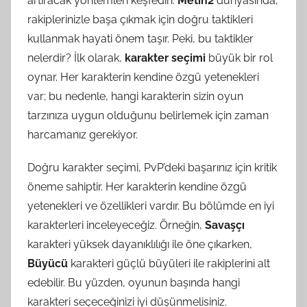
artıracak yöntemleri keşfedin.
Metin2
dünyasında,
rakiplerinizle başa çıkmak için doğru taktikleri
kullanmak hayati önem taşır. Peki, bu taktikler
nelerdir? İlk olarak,
karakter seçimi
büyük bir rol
oynar. Her karakterin kendine özgü yetenekleri
var; bu nedenle, hangi karakterin sizin oyun
tarzınıza uygun olduğunu belirlemek için zaman
harcamanız gerekiyor.
Doğru karakter seçimi, PvP’deki başarınız için kritik
öneme sahiptir. Her karakterin kendine özgü
yetenekleri ve özellikleri vardır. Bu bölümde en iyi
karakterleri inceleyeceğiz. Örneğin,
Savaşçı
karakteri yüksek dayanıklılığı ile öne çıkarken,
Büyücü
karakteri güçlü büyüleri ile rakiplerini alt
edebilir. Bu yüzden, oyunun başında hangi
karakteri seçeceğinizi iyi düşünmelisiniz.