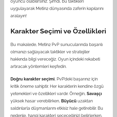
oyuncu olabilirsiniz. Şimdi, bu taktikleri
uygulayarak Metin2 dünyasında zaferin kapılarını
aralayın!
Karakter Seçimi ve Özellikleri
Bu makalede, Metin2 PvP sunucularında başarılı
olmanızı sağlayacak taktikler ve stratejiler
hakkında bilgi vereceğiz. Oyun içindeki rekabeti
artıracak yöntemleri keşfedin.
Doğru karakter seçimi
, PvP’deki başarınız için
kritik öneme sahiptir. Her karakterin kendine özgü
yetenekleri ve özellikleri vardır. Örneğin,
Savaşçı
yüksek hasar verebilirken,
Büyücü
uzaktan
saldırılarla düşmanlarını etkisiz hale getirebilir. Bu
nedenle, hangi karakteri seçeceğinizi belirlerken,