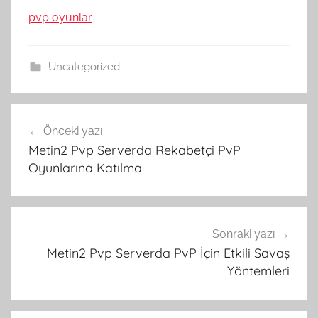
pvp oyunlar
Uncategorized
Yazı
Önceki yazı
gezinmesi
Metin2 Pvp Serverda Rekabetçi PvP
Oyunlarına Katılma
Sonraki yazı
Metin2 Pvp Serverda PvP İçin Etkili Savaş
Yöntemleri