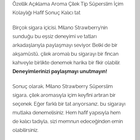
Özellik Açıklama Aroma Çilek Tip Süperslim İçim
Kolaylığı Hafif Sonuç Kalıcı tat
Birçok sigara içicisi, Milano Strawberry’nin
sunduğu bu eşsiz deneyimi ve tatları
arkadaşlarıyla paylaşmayı seviyor. Belki de bir
akşamüstü, çilek aromalı bu sigarayı bir fincan
kahveyle birlikte denemek harika bir fikir olabilir.
Deneyimlerinizi paylaşmayı unutmayın!
Sonuç olarak, Milano Strawberry Süperslim
sigara, çilek aromasıyla içim keyfini artıran bir
seçenek. Eğer farklı bir tat arıyorsanız, bu sigarayı
mutlaka denemelisiniz. Hem hafif yapısıyla hem
de kalıcı tadıyla, sizi memnun edeceğinden emin
olabilirsiniz.