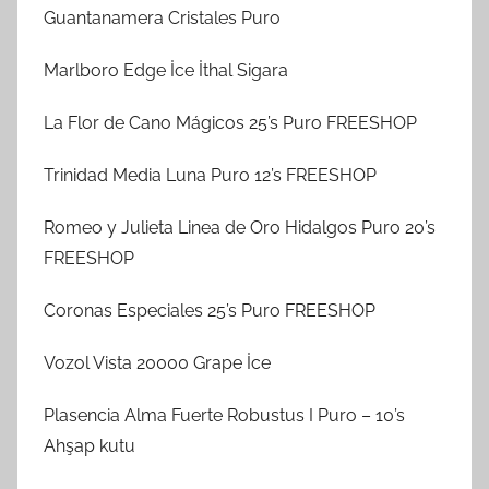
Guantanamera Cristales Puro
Marlboro Edge İce İthal Sigara
La Flor de Cano Mágicos 25’s Puro FREESHOP
Trinidad Media Luna Puro 12’s FREESHOP
Romeo y Julieta Linea de Oro Hidalgos Puro 20’s
FREESHOP
Coronas Especiales 25’s Puro FREESHOP
Vozol Vista 20000 Grape İce
Plasencia Alma Fuerte Robustus I Puro – 10’s
Ahşap kutu