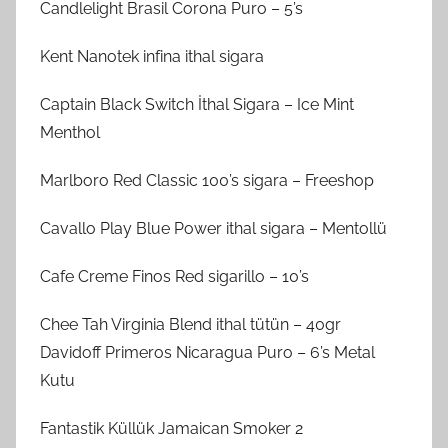
Candlelight Brasil Corona Puro – 5’s
Kent Nanotek infina ithal sigara
Captain Black Switch İthal Sigara – Ice Mint
Menthol
Marlboro Red Classic 100’s sigara – Freeshop
Cavallo Play Blue Power ithal sigara – Mentollü
Cafe Creme Finos Red sigarillo – 10’s
Chee Tah Virginia Blend ithal tütün – 40gr
Davidoff Primeros Nicaragua Puro – 6’s Metal
Kutu
Fantastik Küllük Jamaican Smoker 2