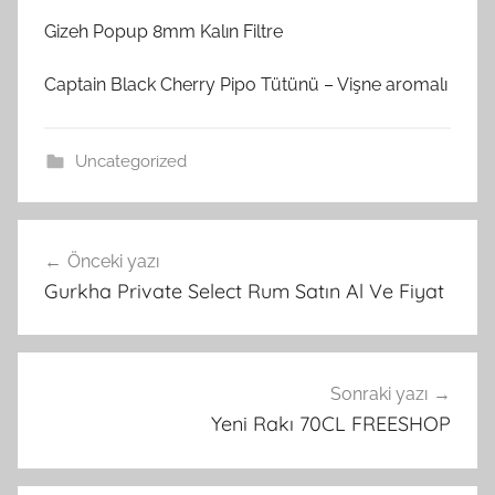
Gizeh Popup 8mm Kalın Filtre
Captain Black Cherry Pipo Tütünü – Vişne aromalı
Uncategorized
Yazı
Önceki yazı
gezinmesi
Gurkha Private Select Rum Satın Al Ve Fiyat
Sonraki yazı
Yeni Rakı 70CL FREESHOP