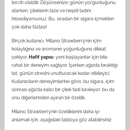
tercih olabilir. Düşünsenize; günün yorgunluğunu
atarken, çileklerin taze ve neşeli tadını
hissediyorsunuz. Bu, sıradan bir sigara içmekten
çok daha fazlası!
Birçok kullanıcı, Milano Strawberry’nin içim
kolaylığına ve aromanın yoğunluğuna dikkat
çekiyor.
Hafif yapısı
, yeni başlayanlar için bile
rahat bir deneyim sağlıyor. İçerken ağızda bıraktığı
tat, günün stresini unutturacak kadar etkileyici.
Kullanıcıların deneyimlerine göre, bu sigara, içim
sonrası ağızda kalıcı bir çilek tadı bırakıyor; bu da
onu diğerlerinden ayıran bir özellik.
Milano Strawberry’nin özelliklerini daha iyi
anlamak için, aşağıdaki tabloya göz atabilirsiniz: