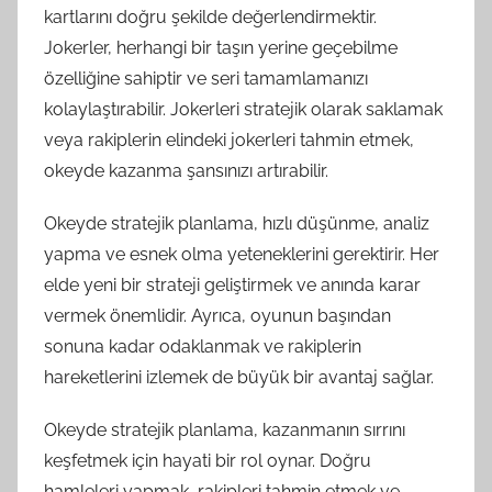
kartlarını doğru şekilde değerlendirmektir.
Jokerler, herhangi bir taşın yerine geçebilme
özelliğine sahiptir ve seri tamamlamanızı
kolaylaştırabilir. Jokerleri stratejik olarak saklamak
veya rakiplerin elindeki jokerleri tahmin etmek,
okeyde kazanma şansınızı artırabilir.
Okeyde stratejik planlama, hızlı düşünme, analiz
yapma ve esnek olma yeteneklerini gerektirir. Her
elde yeni bir strateji geliştirmek ve anında karar
vermek önemlidir. Ayrıca, oyunun başından
sonuna kadar odaklanmak ve rakiplerin
hareketlerini izlemek de büyük bir avantaj sağlar.
Okeyde stratejik planlama, kazanmanın sırrını
keşfetmek için hayati bir rol oynar. Doğru
hamleleri yapmak, rakipleri tahmin etmek ve