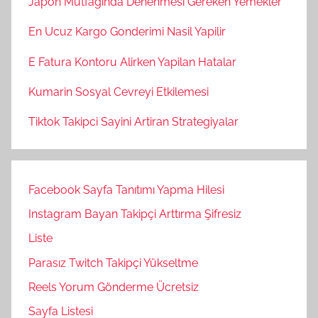
Japon Mutfaginda Denenmesi Gereken Yemekler
En Ucuz Kargo Gonderimi Nasil Yapilir
E Fatura Kontoru Alirken Yapilan Hatalar
Kumarin Sosyal Cevreyi Etkilemesi
Tiktok Takipci Sayini Artiran Strategiyalar
Facebook Sayfa Tanıtımı Yapma Hilesi
Instagram Bayan Takipçi Arttırma Şifresiz
Liste
Parasız Twitch Takipçi Yükseltme
Reels Yorum Gönderme Ücretsiz
Sayfa Listesi