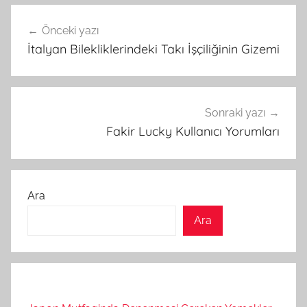
Yazı
Önceki yazı
gezinmesi
İtalyan Bilekliklerindeki Takı İşçiliğinin Gizemi
Sonraki yazı
Fakir Lucky Kullanıcı Yorumları
Ara
Ara