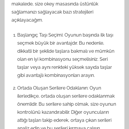
makalede, size okey masasında üstünlük
sağlamanızı sağlayacak bazı stratejileri
açıklayacağım.
Başlangıç Taşı Seçimi: Oyunun başında ilk taşı
seçmek büyük bir avantajdır. Bu nedenle,
dikkatli bir şekilde taşlara bakmalı ve mümkün
olan en iyi kombinasyonu seçmelisiniz. Seri
taşlar veya aynı renkteki yüksek sayıda taşlar
gibi avantajlı kombinasyonları arayın.
Ortada Oluşan Serilere Odaklanın: Oyun
ilerledikçe, ortada oluşan serilere odaklanmak
önemlidir. Bu serilere sahip olmak, size oyunun
kontrolünü kazandırabilir. Diğer oyuncuların
attığı taşları takip ederek, ortaya çıkan serileri
analiz edin ve bu serileri kırmaya çalışın.