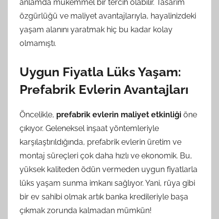
anlamda mükemmel bir tercih olabilir. Tasarım
özgürlüğü ve maliyet avantajlarıyla, hayalinizdeki
yaşam alanını yaratmak hiç bu kadar kolay
olmamıştı.
Uygun Fiyatla Lüks Yaşam:
Prefabrik Evlerin Avantajları
Öncelikle,
prefabrik evlerin maliyet etkinliği
öne
çıkıyor. Geleneksel inşaat yöntemleriyle
karşılaştırıldığında, prefabrik evlerin üretim ve
montaj süreçleri çok daha hızlı ve ekonomik. Bu,
yüksek kaliteden ödün vermeden uygun fiyatlarla
lüks yaşam sunma imkanı sağlıyor. Yani, rüya gibi
bir ev sahibi olmak artık banka kredileriyle başa
çıkmak zorunda kalmadan mümkün!