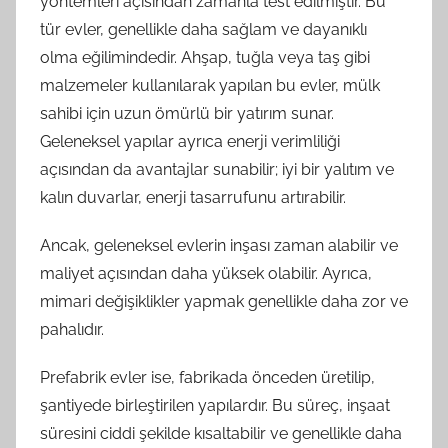
yöntemleri açısından zamanla test edilmiştir. Bu
tür evler, genellikle daha sağlam ve dayanıklı
olma eğilimindedir. Ahşap, tuğla veya taş gibi
malzemeler kullanılarak yapılan bu evler, mülk
sahibi için uzun ömürlü bir yatırım sunar.
Geleneksel yapılar ayrıca enerji verimliliği
açısından da avantajlar sunabilir; iyi bir yalıtım ve
kalın duvarlar, enerji tasarrufunu artırabilir.
Ancak, geleneksel evlerin inşası zaman alabilir ve
maliyet açısından daha yüksek olabilir. Ayrıca,
mimari değişiklikler yapmak genellikle daha zor ve
pahalıdır.
Prefabrik evler ise, fabrikada önceden üretilip,
şantiyede birleştirilen yapılardır. Bu süreç, inşaat
süresini ciddi şekilde kısaltabilir ve genellikle daha