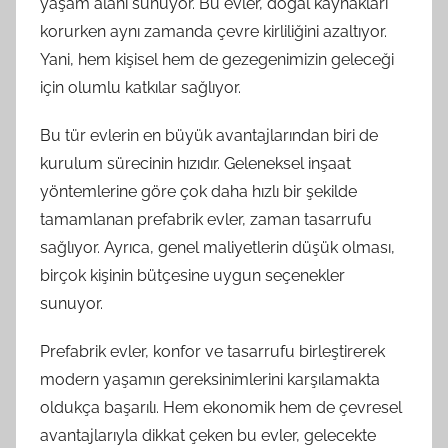
yaşam alanı sunuyor. Bu evler, doğal kaynakları
korurken aynı zamanda çevre kirliliğini azaltıyor.
Yani, hem kişisel hem de gezegenimizin geleceği
için olumlu katkılar sağlıyor.
Bu tür evlerin en büyük avantajlarından biri de
kurulum sürecinin hızıdır. Geleneksel inşaat
yöntemlerine göre çok daha hızlı bir şekilde
tamamlanan prefabrik evler, zaman tasarrufu
sağlıyor. Ayrıca, genel maliyetlerin düşük olması,
birçok kişinin bütçesine uygun seçenekler
sunuyor.
Prefabrik evler, konfor ve tasarrufu birleştirerek
modern yaşamın gereksinimlerini karşılamakta
oldukça başarılı. Hem ekonomik hem de çevresel
avantajlarıyla dikkat çeken bu evler, gelecekte