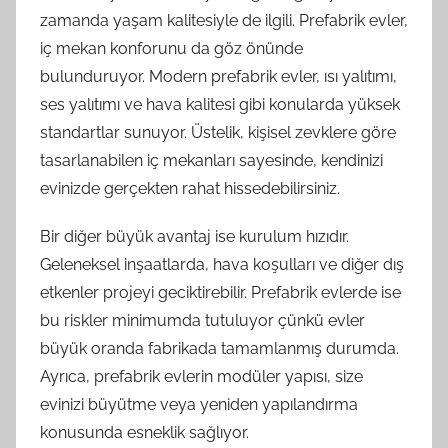
zamanda yaşam kalitesiyle de ilgili. Prefabrik evler,
iç mekan konforunu da göz önünde
bulunduruyor. Modern prefabrik evler, ısı yalıtımı,
ses yalıtımı ve hava kalitesi gibi konularda yüksek
standartlar sunuyor. Üstelik, kişisel zevklere göre
tasarlanabilen iç mekanları sayesinde, kendinizi
evinizde gerçekten rahat hissedebilirsiniz.
Bir diğer büyük avantaj ise kurulum hızıdır.
Geleneksel inşaatlarda, hava koşulları ve diğer dış
etkenler projeyi geciktirebilir. Prefabrik evlerde ise
bu riskler minimumda tutuluyor çünkü evler
büyük oranda fabrikada tamamlanmış durumda.
Ayrıca, prefabrik evlerin modüler yapısı, size
evinizi büyütme veya yeniden yapılandırma
konusunda esneklik sağlıyor.