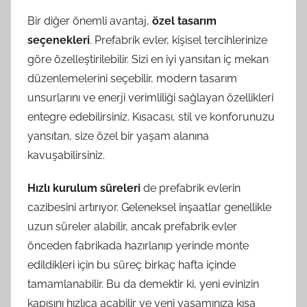
Bir diğer önemli avantaj,
özel tasarım
seçenekleri
. Prefabrik evler, kişisel tercihlerinize
göre özelleştirilebilir. Sizi en iyi yansıtan iç mekan
düzenlemelerini seçebilir, modern tasarım
unsurlarını ve enerji verimliliği sağlayan özellikleri
entegre edebilirsiniz. Kısacası, stil ve konforunuzu
yansıtan, size özel bir yaşam alanına
kavuşabilirsiniz.
Hızlı kurulum süreleri
de prefabrik evlerin
cazibesini artırıyor. Geleneksel inşaatlar genellikle
uzun süreler alabilir, ancak prefabrik evler
önceden fabrikada hazırlanıp yerinde monte
edildikleri için bu süreç birkaç hafta içinde
tamamlanabilir. Bu da demektir ki, yeni evinizin
kapısını hızlıca açabilir ve yeni yaşamınıza kısa