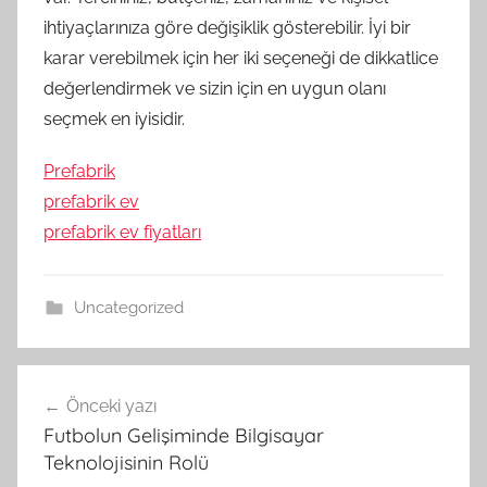
ihtiyaçlarınıza göre değişiklik gösterebilir. İyi bir
karar verebilmek için her iki seçeneği de dikkatlice
değerlendirmek ve sizin için en uygun olanı
seçmek en iyisidir.
Prefabrik
prefabrik ev
prefabrik ev fiyatları
Uncategorized
Yazı
Önceki yazı
gezinmesi
Futbolun Gelişiminde Bilgisayar
Teknolojisinin Rolü