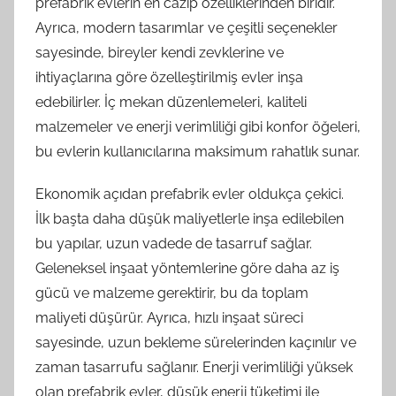
prefabrik evlerin en cazip özelliklerinden biridir.
Ayrıca, modern tasarımlar ve çeşitli seçenekler
sayesinde, bireyler kendi zevklerine ve
ihtiyaçlarına göre özelleştirilmiş evler inşa
edebilirler. İç mekan düzenlemeleri, kaliteli
malzemeler ve enerji verimliliği gibi konfor öğeleri,
bu evlerin kullanıcılarına maksimum rahatlık sunar.
Ekonomik açıdan prefabrik evler oldukça çekici.
İlk başta daha düşük maliyetlerle inşa edilebilen
bu yapılar, uzun vadede de tasarruf sağlar.
Geleneksel inşaat yöntemlerine göre daha az iş
gücü ve malzeme gerektirir, bu da toplam
maliyeti düşürür. Ayrıca, hızlı inşaat süreci
sayesinde, uzun bekleme sürelerinden kaçınılır ve
zaman tasarrufu sağlanır. Enerji verimliliği yüksek
olan prefabrik evler, düşük enerji tüketimi ile