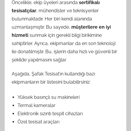
Öncelikle, ekip üyeleri arasında
sertifikalı
tesisatçılar
, mühendisler ve teknisyenler
bulunmaktadır. Her biri kendi alanında
uzmanlaşmıştır. Bu sayede,
müşterilere en iyi
hizmeti
sunmak için gerekli bilgi birikimine
sahiptirler. Ayrıca, ekipmanlar da en son teknoloji
ile donatılmıştır. Bu, işlerin daha hızlı ve güvenli bir
şekilde yapılmasını sağlar.
Aşağıda, Şafak Tesisat’ın kullandığı bazı
ekipmanların bir listesini bulabilirsiniz:
Yüksek basınçlı su makineleri
Termal kameralar
Elektronik sızıntı tespit cihazları
Özel tesisat araçları