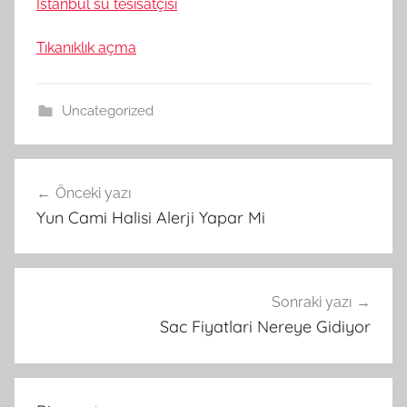
İstanbul su tesisatçısı
Tıkanıklık açma
Uncategorized
Yazı
Önceki yazı
gezinmesi
Yun Cami Halisi Alerji Yapar Mi
Sonraki yazı
Sac Fiyatlari Nereye Gidiyor