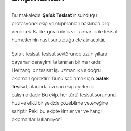
Bu makalede,
Şafak Tesisat
‘ın sunduğu
profesyonel ekip ve ekipmanları hakkında bilgi
verilecek. Kalite, güvenilirlik ve uzmanlık ile tesisat
hizmetlerinin nasıl sunulduğu ele alınacaktır.
Şafak Tesisat, tesisat sektöründe uzun yıllara
dayanan deneyimi ile tanınan bir markadır.
Herhangi bir tesisat işi, uzmanlık ve doğru
ekipman gerektirir. Bunu sağlamak için,
Şafak
Tesisat
, alanında uzman ekip üyeleri ile
çalışmaktadır. Bu ekip, her türlü tesisat sorununu
hızlı ve etkili bir şekilde çözebilme yeteneğine
sahiptir. Peki, bu ekipte kimler var ve hangi
ekipmanlar kullanılıyor?