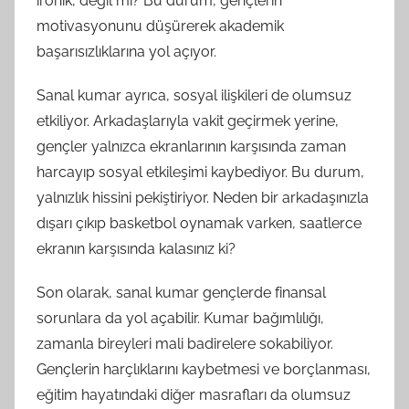
ironik, değil mi? Bu durum, gençlerin
motivasyonunu düşürerek akademik
başarısızlıklarına yol açıyor.
Sanal kumar ayrıca, sosyal ilişkileri de olumsuz
etkiliyor. Arkadaşlarıyla vakit geçirmek yerine,
gençler yalnızca ekranlarının karşısında zaman
harcayıp sosyal etkileşimi kaybediyor. Bu durum,
yalnızlık hissini pekiştiriyor. Neden bir arkadaşınızla
dışarı çıkıp basketbol oynamak varken, saatlerce
ekranın karşısında kalasınız ki?
Son olarak, sanal kumar gençlerde finansal
sorunlara da yol açabilir. Kumar bağımlılığı,
zamanla bireyleri mali badirelere sokabiliyor.
Gençlerin harçlıklarını kaybetmesi ve borçlanması,
eğitim hayatındaki diğer masrafları da olumsuz