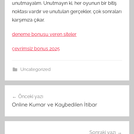
unutmayalım. Unutmayın ki, her oyunun bir bitiş
noktası vardır ve unutulan gerçekler, çok sonraları
karşımıza çıkar.
deneme bonusu veren siteler
çevrimsiz bonus 2025
Uncategorized
Yazı
Önceki yazı
gezinmesi
Online Kumar ve Kaybedilen İtibar
Sonraki yazı