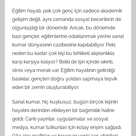
Eğitim hayatı, pek çok genç için sadece akademik
gelişim değil, aynı zamanda sosyal becerilerin de
olgunlaştığı bir dönemdir. Ancak, bu dönemde
bazı gençler, eğitimlerine odaklanmak yerine sanal
kumar dünyasının cazibesine kapılabiliyor. Peki,
neden bu kadar çok kişi bu tehlikeli alışkanlıkla
karşı karşıya kalıyor? Belki de işin içinde sıkıntı,
stres veya merak var. Eğitim hayatının getirdiği
baskılar, gençleri doğru yoldan sapmaya teşvik
eden bir zemin oluşturabiliyor.
Sanal kumar, hiç kuşkusuz, bugün birçok kişinin
hayatını derinden etkileyen bir bağımlılık haline
geldi. Canlı yayınlar, uygulamalar ve sosyal
medya, kumar tutkunları için kolay erişim sağladı.
Göz alıcı grafikler ve heyecan verici ses efektleri,