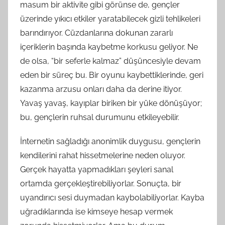
masum bir aktivite gibi görünse de, gençler
üzerinde yıkıcı etkiler yaratabilecek gizli tehlikeleri
barındırıyor. Cüzdanlarına dokunan zararlı
içeriklerin başında kaybetme korkusu geliyor. Ne
de olsa, “bir seferle kalmaz” düşüncesiyle devam
eden bir süreç bu. Bir oyunu kaybettiklerinde, geri
kazanma arzusu onları daha da derine itiyor.
Yavaş yavaş, kayıplar biriken bir yüke dönüşüyor;
bu, gençlerin ruhsal durumunu etkileyebilir.
İnternetin sağladığı anonimlik duygusu, gençlerin
kendilerini rahat hissetmelerine neden oluyor.
Gerçek hayatta yapmadıkları şeyleri sanal
ortamda gerçekleştirebiliyorlar. Sonuçta, bir
uyandırıcı sesi duymadan kaybolabiliyorlar. Kayba
uğradıklarında ise kimseye hesap vermek