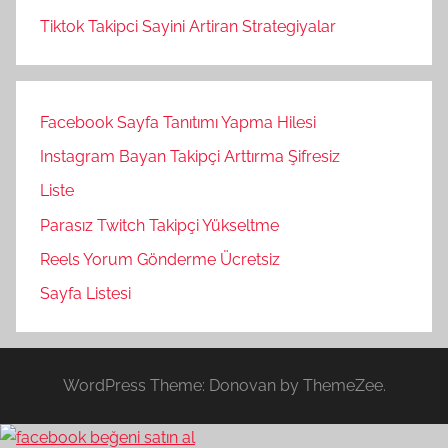
Tiktok Takipci Sayini Artiran Strategiyalar
Facebook Sayfa Tanıtımı Yapma Hilesi
Instagram Bayan Takipçi Arttırma Şifresiz
Liste
Parasız Twitch Takipçi Yükseltme
Reels Yorum Gönderme Ücretsiz
Sayfa Listesi
WordPress Theme: Donovan by ThemeZee.