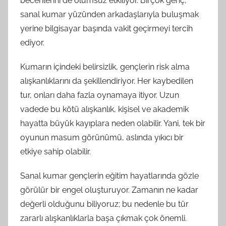
becerilerini de olumsuz etkiliyor. Birçok genç,
sanal kumar yüzünden arkadaşlarıyla buluşmak
yerine bilgisayar başında vakit geçirmeyi tercih
ediyor.
Kumarın içindeki belirsizlik, gençlerin risk alma
alışkanlıklarını da şekillendiriyor. Her kaybedilen
tur, onları daha fazla oynamaya itiyor. Uzun
vadede bu kötü alışkanlık, kişisel ve akademik
hayatta büyük kayıplara neden olabilir. Yani, tek bir
oyunun masum görünümü, aslında yıkıcı bir
etkiye sahip olabilir.
Sanal kumar gençlerin eğitim hayatlarında gözle
görülür bir engel oluşturuyor. Zamanın ne kadar
değerli olduğunu biliyoruz; bu nedenle bu tür
zararlı alışkanlıklarla başa çıkmak çok önemli.