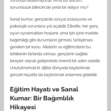
zorunda hissetmiyorlar. Ama bu durum,
sorumluluk bilincini de yerle bir ediyor mu?
Sanal kumar, gençlerde sosyal izolasyona ve
psikolojik sorunlara yol açabilir. Elbette, her genç
oyun oynamaktan hoşlanır, ama işin içine madde
bağımlılığı gibi durumların girmesi, tartışılması
gereken bir konu. Ailelerin ve eğitimcilerin bu
tehlikenin farkında olması, gençlerin sağlıklı
bireyler olarak gelişiminde önemli bir adım olabilir.
Unutulmamalı ki, dijital dünyada kaybolmak,
gerçek hayatta da kaybolmak anlamına gelebilir.
Eğitim Hayatı ve Sanal
Kumar: Bir Bağımlılık
Hikayesi