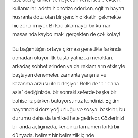
kullanıcıları adeta hipnotize ederken, eğitim hayatı
hüsranla dolu olan bir gencin dikkatini çekmekte
hiç zorlanmıyor. Birkaç tıklamayla bir kumar
masasında kaybolmak, gerçekten de çok kolay!
Bu bağımlılığın ortaya çıkması genellikle farkında
olmadan oluyor. İlk başta yalnızca meraktan,
arkadaş sohbetlerinden ya da reklamların etkisiyle
başlayan denemeler, zamanla yarışma ve
kazanma arzusu ile birleşiyor. Belki de “bir daha
asla” dediğinizde, bir sonraki seferde başka bir
bahise kapılırken buluyorsunuz kendinizi. Eğitim
hayatındaki ders yoğunluğu ve sosyal baskılar, bu
durumu daha da tehlikeli hale getiriyor. Gözlerinizi
bir anda açtığınızda, kendinizi tamamen farklı bir
dünyada, belirsiz bir belirsizlik içinde