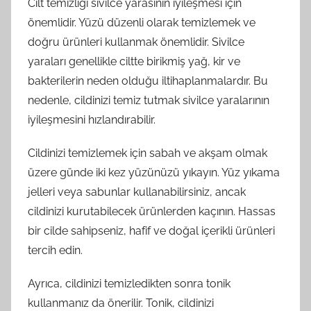
Cilt temizliği sivilce yarasının iyileşmesi için
önemlidir. Yüzü düzenli olarak temizlemek ve
doğru ürünleri kullanmak önemlidir. Sivilce
yaraları genellikle ciltte birikmiş yağ, kir ve
bakterilerin neden olduğu iltihaplanmalardır. Bu
nedenle, cildinizi temiz tutmak sivilce yaralarının
iyileşmesini hızlandırabilir.
Cildinizi temizlemek için sabah ve akşam olmak
üzere günde iki kez yüzünüzü yıkayın. Yüz yıkama
jelleri veya sabunlar kullanabilirsiniz, ancak
cildinizi kurutabilecek ürünlerden kaçının. Hassas
bir cilde sahipseniz, hafif ve doğal içerikli ürünleri
tercih edin.
Ayrıca, cildinizi temizledikten sonra tonik
kullanmanız da önerilir. Tonik, cildinizi