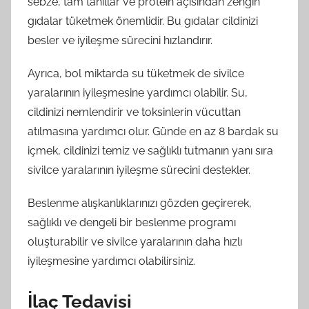
sebze, tam tahıllar ve protein açısından zengin
gıdalar tüketmek önemlidir. Bu gıdalar cildinizi
besler ve iyileşme sürecini hızlandırır.
Ayrıca, bol miktarda su tüketmek de sivilce
yaralarının iyileşmesine yardımcı olabilir. Su,
cildinizi nemlendirir ve toksinlerin vücuttan
atılmasına yardımcı olur. Günde en az 8 bardak su
içmek, cildinizi temiz ve sağlıklı tutmanın yanı sıra
sivilce yaralarının iyileşme sürecini destekler.
Beslenme alışkanlıklarınızı gözden geçirerek,
sağlıklı ve dengeli bir beslenme programı
oluşturabilir ve sivilce yaralarının daha hızlı
iyileşmesine yardımcı olabilirsiniz.
İlaç Tedavisi