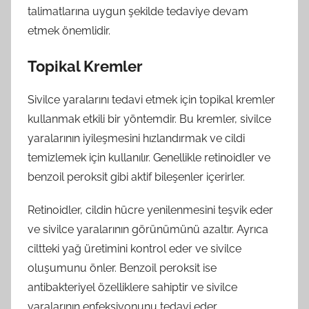
talimatlarına uygun şekilde tedaviye devam
etmek önemlidir.
Topikal Kremler
Sivilce yaralarını tedavi etmek için topikal kremler
kullanmak etkili bir yöntemdir. Bu kremler, sivilce
yaralarının iyileşmesini hızlandırmak ve cildi
temizlemek için kullanılır. Genellikle retinoidler ve
benzoil peroksit gibi aktif bileşenler içerirler.
Retinoidler, cildin hücre yenilenmesini teşvik eder
ve sivilce yaralarının görünümünü azaltır. Ayrıca
ciltteki yağ üretimini kontrol eder ve sivilce
oluşumunu önler. Benzoil peroksit ise
antibakteriyel özelliklere sahiptir ve sivilce
yaralarının enfeksiyonunu tedavi eder.