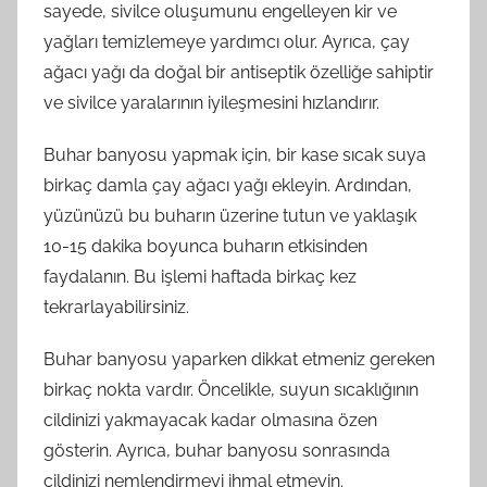
sayede, sivilce oluşumunu engelleyen kir ve
yağları temizlemeye yardımcı olur. Ayrıca, çay
ağacı yağı da doğal bir antiseptik özelliğe sahiptir
ve sivilce yaralarının iyileşmesini hızlandırır.
Buhar banyosu yapmak için, bir kase sıcak suya
birkaç damla çay ağacı yağı ekleyin. Ardından,
yüzünüzü bu buharın üzerine tutun ve yaklaşık
10-15 dakika boyunca buharın etkisinden
faydalanın. Bu işlemi haftada birkaç kez
tekrarlayabilirsiniz.
Buhar banyosu yaparken dikkat etmeniz gereken
birkaç nokta vardır. Öncelikle, suyun sıcaklığının
cildinizi yakmayacak kadar olmasına özen
gösterin. Ayrıca, buhar banyosu sonrasında
cildinizi nemlendirmeyi ihmal etmeyin.