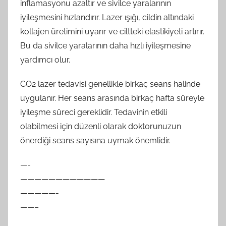
inflamasyonu azaltır ve sivilce yaralarının
iyileşmesini hızlandırır. Lazer ışığı, cildin altındaki
kollajen üretimini uyarır ve ciltteki elastikiyeti artırır.
Bu da sivilce yaralarının daha hızlı iyileşmesine
yardımcı olur.
CO2 lazer tedavisi genellikle birkaç seans halinde
uygulanır. Her seans arasında birkaç hafta süreyle
iyileşme süreci gereklidir. Tedavinin etkili
olabilmesi için düzenli olarak doktorunuzun
önerdiği seans sayısına uymak önemlidir.
—-
————————————
—————-
——–