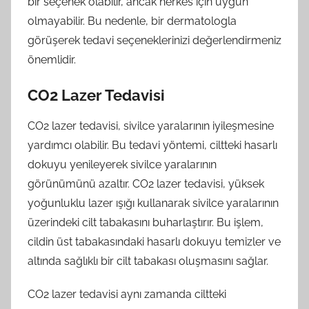
bir seçenek olabilir, ancak herkes için uygun
olmayabilir. Bu nedenle, bir dermatologla
görüşerek tedavi seçeneklerinizi değerlendirmeniz
önemlidir.
CO2 Lazer Tedavisi
CO2 lazer tedavisi, sivilce yaralarının iyileşmesine
yardımcı olabilir. Bu tedavi yöntemi, ciltteki hasarlı
dokuyu yenileyerek sivilce yaralarının
görünümünü azaltır. CO2 lazer tedavisi, yüksek
yoğunluklu lazer ışığı kullanarak sivilce yaralarının
üzerindeki cilt tabakasını buharlaştırır. Bu işlem,
cildin üst tabakasındaki hasarlı dokuyu temizler ve
altında sağlıklı bir cilt tabakası oluşmasını sağlar.
CO2 lazer tedavisi aynı zamanda ciltteki