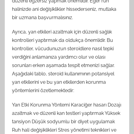
düzenli egzersiz yapmak önemlidir. Eğer ruh
halinizde ani değişiklikler hissederseniz, mutlaka
bir uzmana başvurmalısınız.
Ayrıca, yan etkileri azaltmak için düzenli sağlık
kontrolleri yaptırmak da oldukça önemlidir. Bu
kontroller, vücudunuzun steroidlere nasıl tepki
verdiğini anlamanıza yardımcı olur ve olası
sorunları erken aşamada tespit etmenizi sağlar.
Aşağıdaki tablo, steroid kullanımının potansiyel
yan etkilerini ve bu yan etkilerden korunma
yöntemlerini özetlemektedir:
Yan Etki Korunma Yöntemi Karaciğer hasarı Dozajı
azaltmak ve düzenli kan testleri yaptırmak Yüksek
tansiyon Düşük sodyumlu bir diyet uygulamak
Ruh hali değişiklikleri Stres yönetimi teknikleri ve