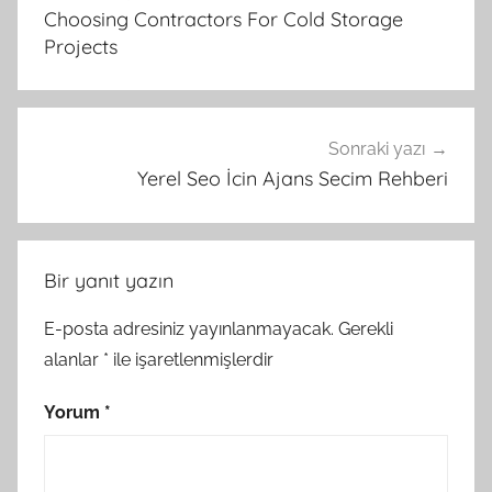
gezinmesi
Choosing Contractors For Cold Storage
Projects
Sonraki yazı
Yerel Seo İcin Ajans Secim Rehberi
Bir yanıt yazın
E-posta adresiniz yayınlanmayacak.
Gerekli
alanlar
*
ile işaretlenmişlerdir
Yorum
*