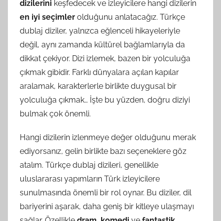
dizilerini
keşfedecek ve izleyicilere hangi dizilerin
en iyi seçimler
olduğunu anlatacağız. Türkçe
dublaj diziler, yalnızca eğlenceli hikayeleriyle
değil, aynı zamanda kültürel bağlamlarıyla da
dikkat çekiyor. Dizi izlemek, bazen bir yolculuğa
çıkmak gibidir. Farklı dünyalara açılan kapılar
aralamak, karakterlerle birlikte duygusal bir
yolculuğa çıkmak… İşte bu yüzden, doğru diziyi
bulmak çok önemli.
Hangi dizilerin izlenmeye değer olduğunu merak
ediyorsanız, gelin birlikte bazı seçeneklere göz
atalım. Türkçe dublaj dizileri, genellikle
uluslararası yapımların Türk izleyicilere
sunulmasında önemli bir rol oynar. Bu diziler, dil
bariyerini aşarak, daha geniş bir kitleye ulaşmayı
sağlar. Özellikle
dram, komedi
ve
fantastik