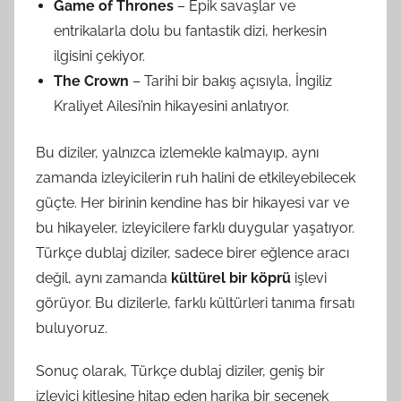
Game of Thrones
– Epik savaşlar ve
entrikalarla dolu bu fantastik dizi, herkesin
ilgisini çekiyor.
The Crown
– Tarihi bir bakış açısıyla, İngiliz
Kraliyet Ailesi’nin hikayesini anlatıyor.
Bu diziler, yalnızca izlemekle kalmayıp, aynı
zamanda izleyicilerin ruh halini de etkileyebilecek
güçte. Her birinin kendine has bir hikayesi var ve
bu hikayeler, izleyicilere farklı duygular yaşatıyor.
Türkçe dublaj diziler, sadece birer eğlence aracı
değil, aynı zamanda
kültürel bir köprü
işlevi
görüyor. Bu dizilerle, farklı kültürleri tanıma fırsatı
buluyoruz.
Sonuç olarak, Türkçe dublaj diziler, geniş bir
izleyici kitlesine hitap eden harika bir seçenek