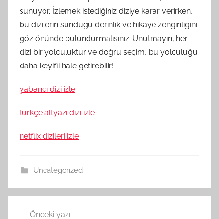
sunuyor. İzlemek istediğiniz diziye karar verirken,
bu dizilerin sunduğu derinlik ve hikaye zenginliğini
göz önünde bulundurmalısınız. Unutmayın, her
dizi bir yolculuktur ve doğru seçim, bu yolculuğu
daha keyifli hale getirebilir!
yabancı dizi izle
türkçe altyazı dizi izle
netflix dizileri izle
Uncategorized
Yazı
Önceki yazı