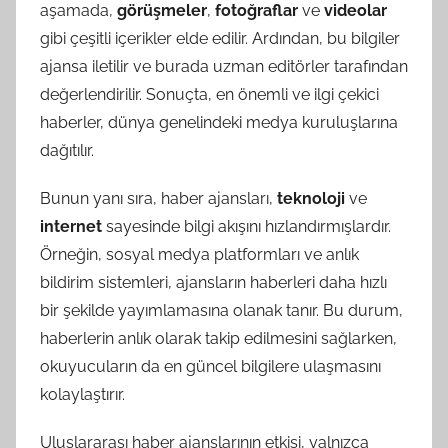
aşamada,
görüşmeler
,
fotoğraflar
ve
videolar
gibi çeşitli içerikler elde edilir. Ardından, bu bilgiler
ajansa iletilir ve burada uzman editörler tarafından
değerlendirilir. Sonuçta, en önemli ve ilgi çekici
haberler, dünya genelindeki medya kuruluşlarına
dağıtılır.
Bunun yanı sıra, haber ajansları,
teknoloji
ve
internet
sayesinde bilgi akışını hızlandırmışlardır.
Örneğin, sosyal medya platformları ve anlık
bildirim sistemleri, ajansların haberleri daha hızlı
bir şekilde yayımlamasına olanak tanır. Bu durum,
haberlerin anlık olarak takip edilmesini sağlarken,
okuyucuların da en güncel bilgilere ulaşmasını
kolaylaştırır.
Uluslararası haber ajanslarının etkisi, yalnızca