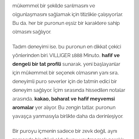
mükemmel bir şekilde sarılmasını ve
olgunlaşmasını sağlamak için titizlikle çalışıyorlar.
Bu da, her bir puronun eşsiz bir karaktere sahip
olmasını sağlıyor.
Tadım deneyimi ise, bu puronun en dikkat çekici
yönlerinden biri. VILLIGER 1888 Minuto,
hafif ve
dengeli bir tat profili
sunarak, yeni başlayanlar
için mükemmel bir seçenek olmasının yanı sıra,
deneyimli puro severler için de tatmin edici bir
deneyim sağlıyor. İçim sırasında hissedilen notalar
arasında,
kakao, baharat ve hafif meyvemsi
aromalar
yer alıyor. Bu zengin tatlar, puronun
yavaşça yanmasıyla birlikte daha da derinleşiyor.
Bir puroyu içmenin sadece bir zevk değil, aynı