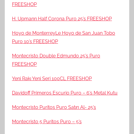
FREESHOP
H. Upmann Half Corona Puro 25’s FREESHOP
Hoyo de MonterreyLe Hoyo de San Juan Tobo
Puro 10’s FREESHOP
Montecristo Double Edmundo 25’s Puro
FREESHOP
Yeni Rakı Yeni Seri 100CL FREESHOP
Davidoff Primeros Escurio Puro – 6’s Metal Kutu
Montecristo Puritos Puro Satın Al- 25’s
Montecristo 5 Puritos Puro – 5’s