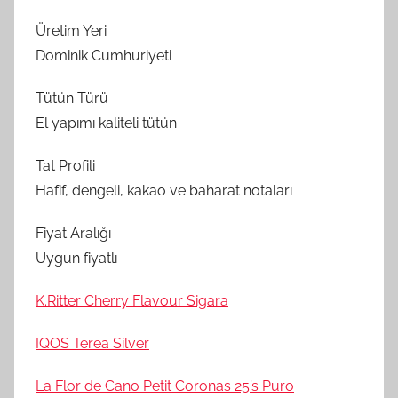
Üretim Yeri
Dominik Cumhuriyeti
Tütün Türü
El yapımı kaliteli tütün
Tat Profili
Hafif, dengeli, kakao ve baharat notaları
Fiyat Aralığı
Uygun fiyatlı
K.Ritter Cherry Flavour Sigara
IQOS Terea Silver
La Flor de Cano Petit Coronas 25’s Puro