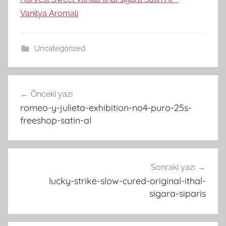
Vanilya Aromalı
Uncategorized
Yazı
Önceki yazı
gezinmesi
romeo-y-julieta-exhibition-no4-puro-25s-
freeshop-satin-al
Sonraki yazı
lucky-strike-slow-cured-original-ithal-
sigara-siparis