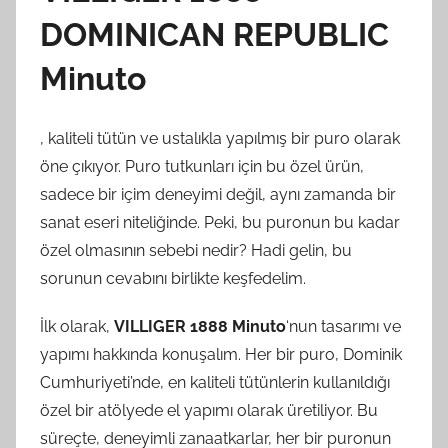
DOMINICAN REPUBLIC
Minuto
, kaliteli tütün ve ustalıkla yapılmış bir puro olarak
öne çıkıyor. Puro tutkunları için bu özel ürün,
sadece bir içim deneyimi değil, aynı zamanda bir
sanat eseri niteliğinde. Peki, bu puronun bu kadar
özel olmasının sebebi nedir? Hadi gelin, bu
sorunun cevabını birlikte keşfedelim.
İlk olarak,
VILLIGER 1888 Minuto
‘nun tasarımı ve
yapımı hakkında konuşalım. Her bir puro, Dominik
Cumhuriyeti’nde, en kaliteli tütünlerin kullanıldığı
özel bir atölyede el yapımı olarak üretiliyor. Bu
süreçte, deneyimli zanaatkarlar, her bir puronun