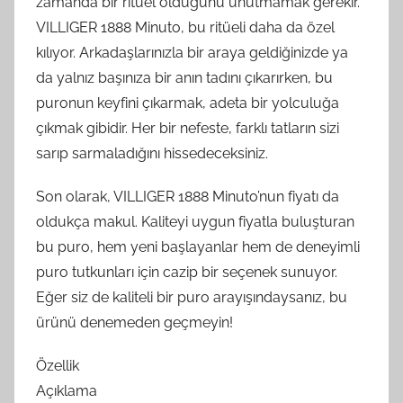
zamanda bir ritüel olduğunu unutmamak gerekir.
VILLIGER 1888 Minuto, bu ritüeli daha da özel
kılıyor. Arkadaşlarınızla bir araya geldiğinizde ya
da yalnız başınıza bir anın tadını çıkarırken, bu
puronun keyfini çıkarmak, adeta bir yolculuğa
çıkmak gibidir. Her bir nefeste, farklı tatların sizi
sarıp sarmaladığını hissedeceksiniz.
Son olarak, VILLIGER 1888 Minuto’nun fiyatı da
oldukça makul. Kaliteyi uygun fiyatla buluşturan
bu puro, hem yeni başlayanlar hem de deneyimli
puro tutkunları için cazip bir seçenek sunuyor.
Eğer siz de kaliteli bir puro arayışındaysanız, bu
ürünü denemeden geçmeyin!
Özellik
Açıklama