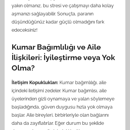
yakın olmanız, bu stresi ve çatışmayı daha kolay
aşmanızı sağlayabilir. Sonuçta, paranın
düşündüğünüz kadar güçlü olmadığını fark
edeceksiniz!
Kumar Bağımlılığı ve Aile
İlişkileri: İyileştirme veya Yok
Olma?
İletişim Kopuklukları
: Kumar bağımlılığı, aile
içindeki iletişimi zedeler. Kumar bağımlısı, aile
üyelerinden gizli oynamaya ve yalan söylemeye
başladığında, güven duygusu hızla yok olmaya
başlar. Aile bireyleri, birbirleriyle olan bağlarını
daha da zayıflatırlar. Eğer durum bu şekilde