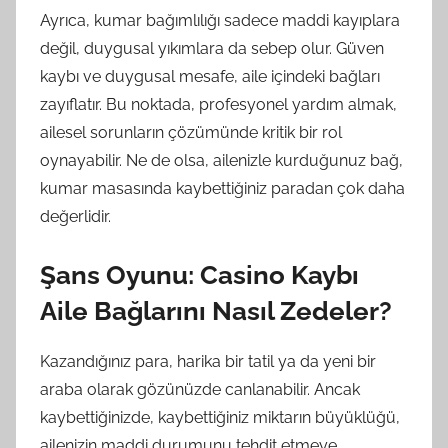
Ayrıca, kumar bağımlılığı sadece maddi kayıplara
değil, duygusal yıkımlara da sebep olur. Güven
kaybı ve duygusal mesafe, aile içindeki bağları
zayıflatır. Bu noktada, profesyonel yardım almak,
ailesel sorunların çözümünde kritik bir rol
oynayabilir. Ne de olsa, ailenizle kurduğunuz bağ,
kumar masasında kaybettiğiniz paradan çok daha
değerlidir.
Şans Oyunu: Casino Kaybı
Aile Bağlarını Nasıl Zedeler?
Kazandığınız para, harika bir tatil ya da yeni bir
araba olarak gözünüzde canlanabilir. Ancak
kaybettiğinizde, kaybettiğiniz miktarın büyüklüğü,
ailenizin maddi durumunu tehdit etmeye