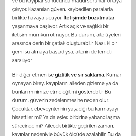
ve bu kayıplar sonucunda maddi sorunlar ortaya
çıkıyor. Kazanılan güven, kaybedilen paralarla
birlikte havaya uçuyor.
İletişimde bozulmalar
yaşanmaya başlıyor. Artık açık ve sağlıklı bir
iletişim mümkün olmuyor. Bu durum, aile üyeleri
arasında derin bir çatlak oluşturabilir. Nasıl ki bir
gemi su almaya başladıysa, ailenin de temeli
sarsılıyor.
Bir diğer etmen ise
gizlilik ve sır saklama
. Kumar
oynayan birey, kayıplarını aileden gizleme ya da
bunları minimize etme eğilimi gösterebilir. Bu
durum, güvenin zedelenmesine neden olur.
Çocuklar, ebeveynlerinin yaşadığı bu karmaşayı
hissettiler mi? Ya da eşler, birbirine yabancılaşma
sürecinde mi? Ailecek birlikte geçirilen zaman,
kayıplar nedeniyle büyük ölçüde azalabilir. Bu da