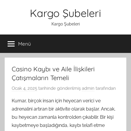
İçeriğe
Kargo Şubeleri
atla
Kargo Şubeleri
Menü
Casino Kaybı ve Aile İlişkileri
Çatışmaların Temeli
Ocak 4, 2025
tarihinde gönderilmiş
admin
tarafından
Kumar, birçok insan için heyecan verici ve
adrenalini artıran bir aktivite olarak başlar. Ancak,
bu heyecan zamanla kontrolden çıkabilir. Bir kişi
kaybetmeye başladığında, kaybı telafi etme